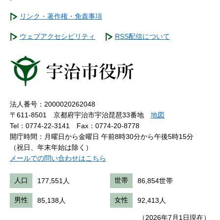
リンク・著作権・免責事項
ウェブアクセシビリティ
RSS配信について
法人番号：2000020262048
〒611-8501 京都府宇治市宇治琵琶33番地
地図
Tel：0774-22-3141
Fax：0774-20-8778
開庁時間：月曜日から金曜日 午前8時30分から午後5時15分
（祝日、年末年始は除く）
メールでの問い合わせはこちら
人口
177,551人
世帯
86,854世帯
男性
85,138人
女性
92,413人
（2026年7月1日現在）