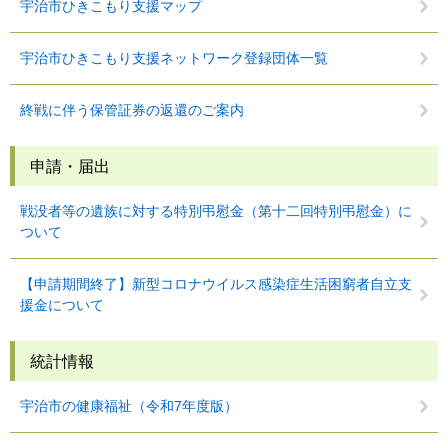
宇治市ひきこもり支援マップ
宇治市ひきこもり支援ネットワーク登録団体一覧
終戦に伴う保管証券の返還のご案内
申請・届出
戦没者等の遺族に対する特別弔慰金（第十二回特別弔慰金）に
ついて
【申請期間終了】新型コロナウイルス感染症生活困窮者自立支
援金について
統計情報
宇治市の健康福祉（令和7年度版）