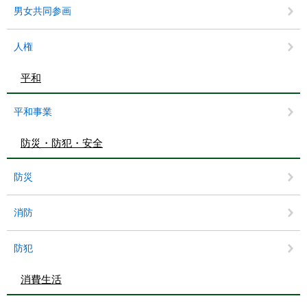
男女共同参画
人権
平和
平和事業
防災・防犯・安全
防災
消防
防犯
消費生活