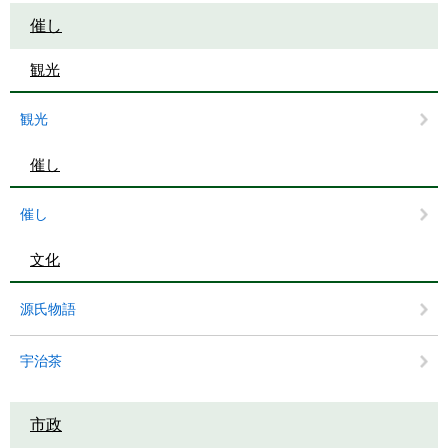
催し
観光
観光
催し
催し
文化
源氏物語
宇治茶
市政