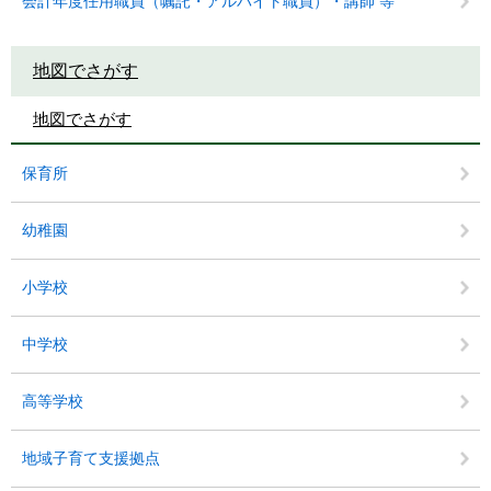
会計年度任用職員（嘱託・アルバイト職員）・講師 等
地図でさがす
地図でさがす
保育所
幼稚園
小学校
中学校
高等学校
地域子育て支援拠点