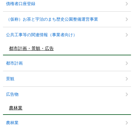
債権者口座登録
（仮称）お茶と宇治のまち歴史公園整備運営事業
公共工事等の関連情報（事業者向け）
都市計画・景観・広告
都市計画
景観
広告物
農林業
農林業