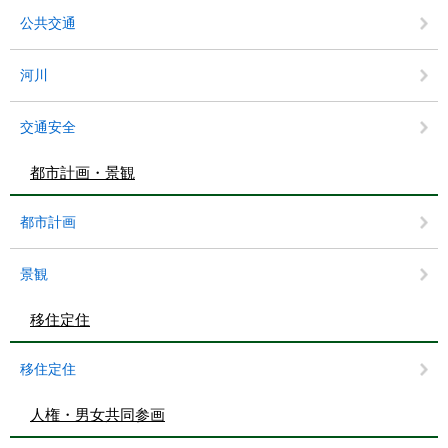
公共交通
河川
交通安全
都市計画・景観
都市計画
景観
移住定住
移住定住
人権・男女共同参画