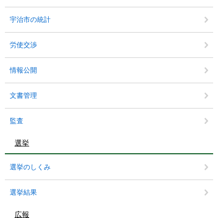
宇治市の統計
労使交渉
情報公開
文書管理
監査
選挙
選挙のしくみ
選挙結果
広報