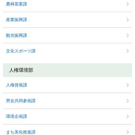
農林茶業課
産業振興課
観光振興課
文化スポーツ課
人権環境部
人権啓発課
男女共同参画課
環境企画課
まち美化推進課