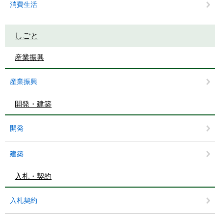
消費生活
しごと
産業振興
産業振興
開発・建築
開発
建築
入札・契約
入札契約