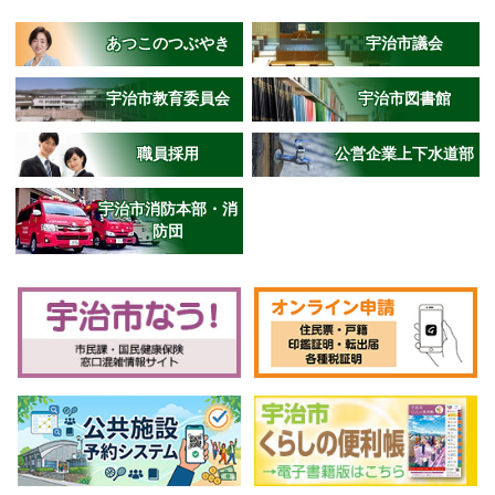
あつこのつぶやき
宇治市議会
宇治市教育委員会
宇治市図書館
職員採用
公営企業上下水道部
宇治市消防本部・消
防団