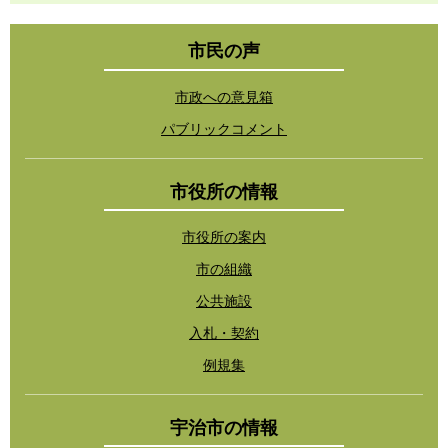
市民の声
市政への意見箱
パブリックコメント
市役所の情報
市役所の案内
市の組織
公共施設
入札・契約
例規集
宇治市の情報