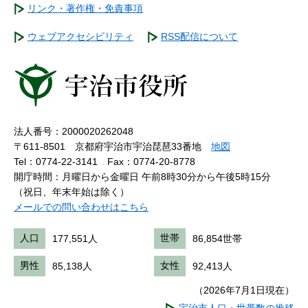
リンク・著作権・免責事項
ウェブアクセシビリティ
RSS配信について
法人番号：2000020262048
〒611-8501 京都府宇治市宇治琵琶33番地
地図
Tel：0774-22-3141
Fax：0774-20-8778
開庁時間：月曜日から金曜日 午前8時30分から午後5時15分
（祝日、年末年始は除く）
メールでの問い合わせはこちら
人口
177,551人
世帯
86,854世帯
男性
85,138人
女性
92,413人
（2026年7月1日現在）