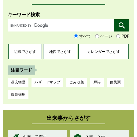
キーワード検索
すべて
ページ
PDF
組織でさがす
地図でさがす
カレンダーでさがす
注目ワード
源氏物語
ハザードマップ
ごみ収集
戸籍
住民票
職員採用
出来事からさがす