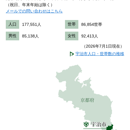
（祝日、年末年始は除く）
メールでの問い合わせはこちら
人口
177,551人
世帯
86,854世帯
男性
85,138人
女性
92,413人
（2026年7月1日現在）
宇治市人口・世帯数の推移