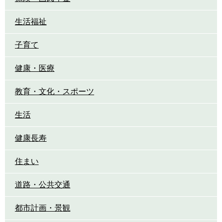
生活福祉
子育て
健康・医療
教育・文化・スポーツ
生活
健康長寿
住まい
道路・公共交通
都市計画・景観