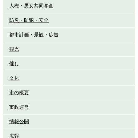
人権・男女共同参画
防災・防犯・安全
都市計画・景観・広告
観光
催し
文化
市の概要
市政運営
情報公開
広報