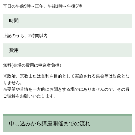
平日の午前9時～正午、午後1時～午後5時
時間
上記のうち、2時間以内
費用
無料(会場の費用は申込者負担）
※政治、宗教または営利を目的として実施される集会等は対象とな
りません。
※要望や苦情を一方的にお聞きする場ではありませんので、その旨
ご理解をお願いいたします。
申し込みから講座開催までの流れ