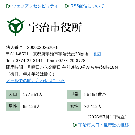
ウェブアクセシビリティ
RSS配信について
法人番号：2000020262048
〒611-8501 京都府宇治市宇治琵琶33番地
地図
Tel：0774-22-3141
Fax：0774-20-8778
開庁時間：月曜日から金曜日 午前8時30分から午後5時15分
（祝日、年末年始は除く）
メールでの問い合わせはこちら
人口
177,551人
世帯
86,854世帯
男性
85,138人
女性
92,413人
（2026年7月1日現在）
宇治市人口・世帯数の推移