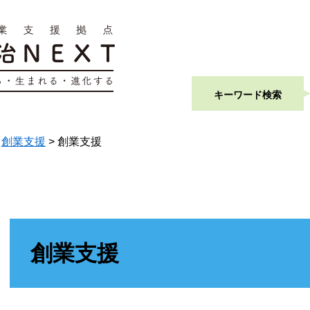
キーワード検索
>
創業支援
>
創業支援
本
文
創業支援