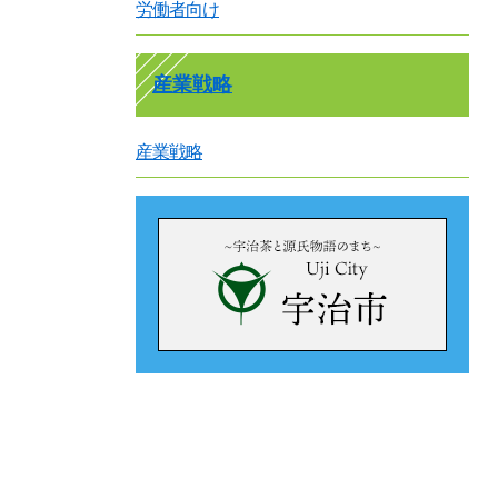
労働者向け
産業戦略
産業戦略