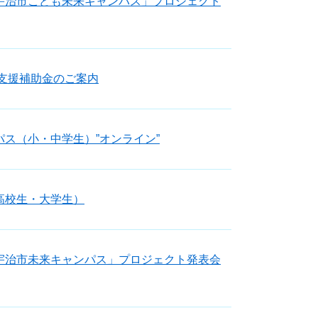
宇治市こども未来キャンパス」プロジェクト
業支援補助金のご案内
ス（小・中学生）”オンライン”
高校生・大学生）
宇治市未来キャンパス」プロジェクト発表会