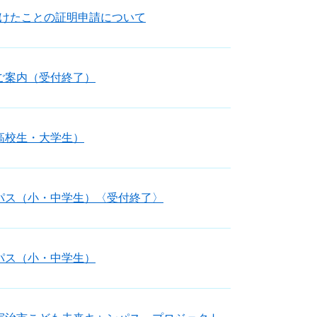
けたことの証明申請について
ご案内（受付終了）
高校生・大学生）
パス（小・中学生）〈受付終了〉
パス（小・中学生）