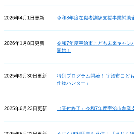
2026年4月1日更新
令和8年度在職者訓練支援事業補助
2026年1月8日更新
令和7年度宇治市こども未来キャンパ
開始！
2025年9月30日更新
特別プログラム開始！ 宇治市こど
作物ハンター」
2025年6月23日更新
（受付終了）令和7年度宇治市創業
2025年5月22日更新
うじらぼ利用者を発信！ 「うじらぼR