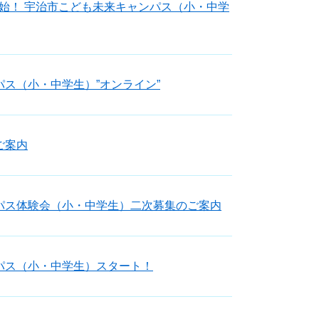
始！ 宇治市こども未来キャンパス（小・中学
ス（小・中学生）”オンライン”
ご案内
パス体験会（小・中学生）二次募集のご案内
パス（小・中学生）スタート！