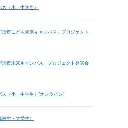
パス（小・中学生）
宇治市こども未来キャンパス」プロジェクト
宇治市未来キャンパス」プロジェクト発表会
ス（小・中学生）”オンライン”
高校生・大学生）