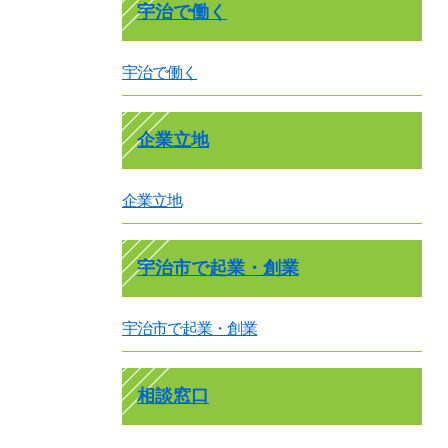
宇治で働く
宇治で働く
企業立地
企業立地
宇治市で起業・創業
宇治市で起業・創業
相談窓口