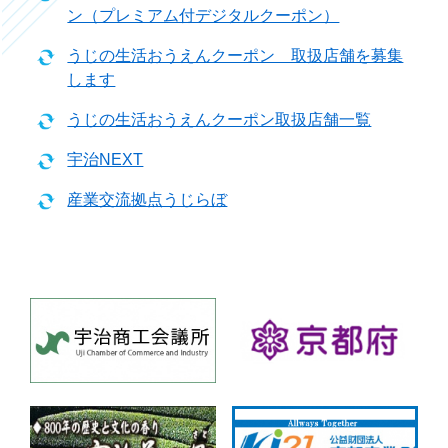
ン（プレミアム付デジタルクーポン）
うじの生活おうえんクーポン 取扱店舗を募集
します
うじの生活おうえんクーポン取扱店舗一覧
宇治NEXT
産業交流拠点うじらぼ