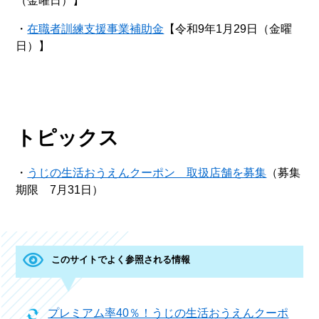
（金曜日）​】
・
在職者訓練支援事業補助金
【令和9年1月29日（金曜
日）】
トピックス
・
うじの生活おうえんクーポン 取扱店舗を募集
（募集
期限 7月31日）
このサイトでよく参照される情報
プレミアム率40％！うじの生活おうえんクーポ