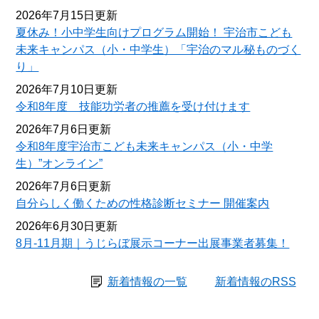
2026年7月15日更新
夏休み！小中学生向けプログラム開始！ 宇治市こども
未来キャンパス（小・中学生）「宇治のマル秘ものづく
り」
2026年7月10日更新
令和8年度 技能功労者の推薦を受け付けます
2026年7月6日更新
令和8年度宇治市こども未来キャンパス（小・中学
生）”オンライン”
2026年7月6日更新
自分らしく働くための性格診断セミナー 開催案内
2026年6月30日更新
8月-11月期｜うじらぼ展示コーナー出展事業者募集！
新着情報の一覧
新着情報のRSS