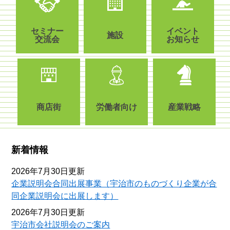
セミナー
イベント
施設
交流会
お知らせ
商店街
労働者向け
産業戦略
新着情報
2026年7月30日更新
企業説明会合同出展事業（宇治市のものづくり企業が合
同企業説明会に出展します）
2026年7月30日更新
宇治市会社説明会のご案内