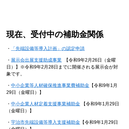
現在、受付中の補助金関係
・​
「先端設備等導入計画」の認定申請
・​
展示会出展支援助成事業
【令和9年2月26日（金曜
日）】※令和9年2月28日までに開催される展示会が対
象です。
・
中小企業等人材確保推進事業費補助金
【令和9年1月
29日（金曜日）​】
・
中小企業人材定着支援事業補助金
【令和9年1月29日
（金曜日）​】
・
宇治市先端設備等導入支援補助金
【令和9年1月29日