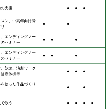
動の支援
●
●
●
ッスン、中高年向け音
●
●
ビリ
く、エンディングノー
●
●
●
てのセミナー
く、エンディングノー
●
●
●
てのセミナー
び、朗読、演劇ワーク
●
●
●
、健康体操等
ルを使った作品づくり
●
●
員で歌う
●
●
●
●