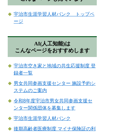
宇治市生涯学習人材バンク トップペ
ージ
AI(人工知能)は
こんなページをおすすめします
宇治市空き家と地域の共生応援制度 登
録者一覧
男女共同参画支援センター 施設予約シ
ステムのご案内
令和8年度宇治市男女共同参画支援セ
ンター関係団体を募集します
宇治市生涯学習人材バンク
後期高齢者医療制度 マイナ保険証の利