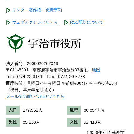
リンク・著作権・免責事項
ウェブアクセシビリティ
RSS配信について
法人番号：2000020262048
〒611-8501 京都府宇治市宇治琵琶33番地
地図
Tel：0774-22-3141
Fax：0774-20-8778
開庁時間：月曜日から金曜日 午前8時30分から午後5時15分
（祝日、年末年始は除く）
メールでの問い合わせはこちら
人口
177,551人
世帯
86,854世帯
男性
85,138人
女性
92,413人
（2026年7月1日現在）