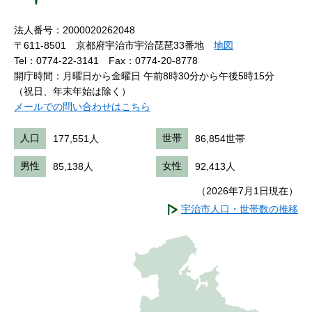
法人番号：2000020262048
〒611-8501 京都府宇治市宇治琵琶33番地
地図
Tel：0774-22-3141
Fax：0774-20-8778
開庁時間：月曜日から金曜日 午前8時30分から午後5時15分
（祝日、年末年始は除く）
メールでの問い合わせはこちら
人口
177,551人
世帯
86,854世帯
男性
85,138人
女性
92,413人
（2026年7月1日現在）
宇治市人口・世帯数の推移