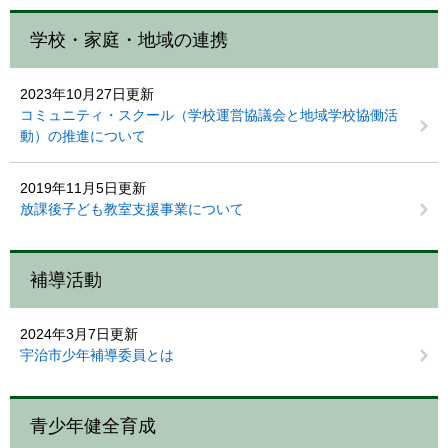
学校・家庭・地域の連携
2023年10月27日更新
コミュニティ・スクール（学校運営協議会と地域学校協働活
動）の推進について
2019年11月5日更新
放課後子ども教室支援事業について
補導活動
2024年3月7日更新
宇治市少年補導委員とは
青少年健全育成