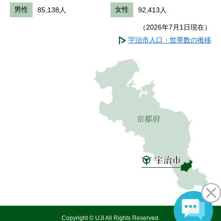
男性
85,138人
女性
92,413人
（2026年7月1日現在）
宇治市人口・世帯数の推移
Copyright © UJI All Rights Reserved.