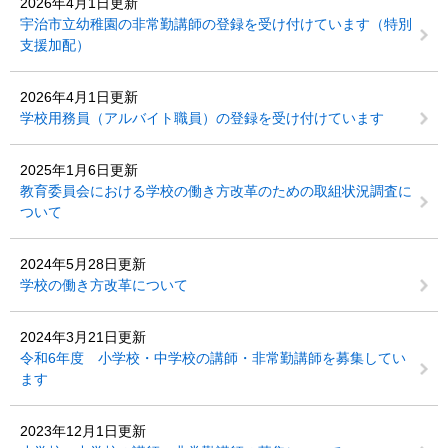
2026年4月1日更新
宇治市立幼稚園の非常勤講師の登録を受け付けています（特別
支援加配）
2026年4月1日更新
学校用務員（アルバイト職員）の登録を受け付けています
2025年1月6日更新
教育委員会における学校の働き方改革のための取組状況調査に
ついて
2024年5月28日更新
学校の働き方改革について
2024年3月21日更新
令和6年度 小学校・中学校の講師・非常勤講師を募集してい
ます
2023年12月1日更新