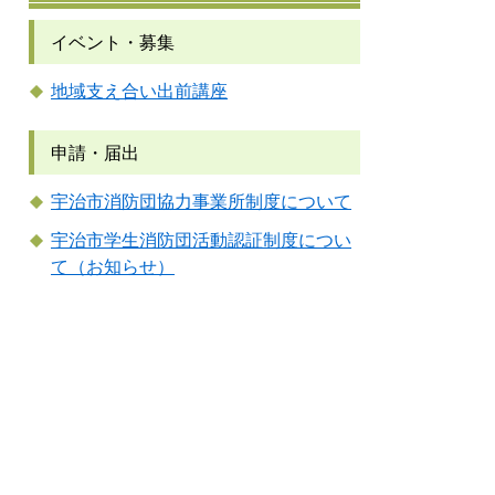
イベント・募集
地域支え合い出前講座
申請・届出
宇治市消防団協力事業所制度について
宇治市学生消防団活動認証制度につい
て（お知らせ）