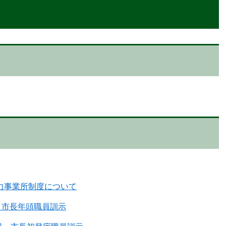
力事業所制度について
 市長年頭職員訓示