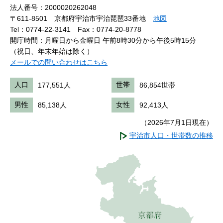
法人番号：2000020262048
〒611-8501 京都府宇治市宇治琵琶33番地
地図
Tel：0774-22-3141
Fax：0774-20-8778
開庁時間：月曜日から金曜日 午前8時30分から午後5時15分
（祝日、年末年始は除く）
メールでの問い合わせはこちら
人口
177,551人
世帯
86,854世帯
男性
85,138人
女性
92,413人
（2026年7月1日現在）
宇治市人口・世帯数の推移