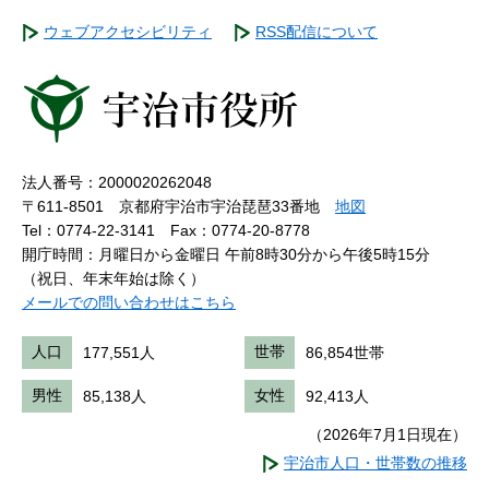
ウェブアクセシビリティ
RSS配信について
法人番号：2000020262048
〒611-8501 京都府宇治市宇治琵琶33番地
地図
Tel：0774-22-3141
Fax：0774-20-8778
開庁時間：月曜日から金曜日 午前8時30分から午後5時15分
（祝日、年末年始は除く）
メールでの問い合わせはこちら
人口
177,551人
世帯
86,854世帯
男性
85,138人
女性
92,413人
（2026年7月1日現在）
宇治市人口・世帯数の推移