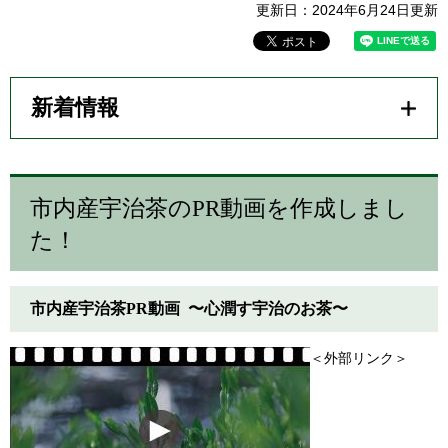
更新日：2024年6月24日更新
新着情報
市内産宇治茶のPR動画を作成しまし
た！
市内産宇治茶PR動画 〜心潤す宇治のお茶〜 ​
＜外部リンク＞