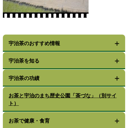
宇治茶のおすすめ情報
宇治茶を知る
宇治茶の功績
お茶と宇治のまち歴史公園「茶づな」（別サイ
ト）
お茶で健康・食育