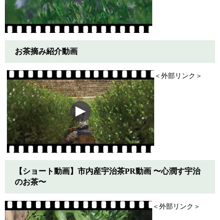
お茶摘み紹介動画
＜外部リンク＞
【ショート動画】市内産宇治茶PR動画 〜心潤す宇治
のお茶〜
＜外部リンク＞