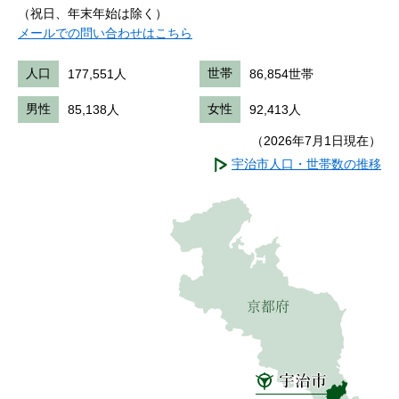
（祝日、年末年始は除く）
メールでの問い合わせはこちら
人口
177,551人
世帯
86,854世帯
男性
85,138人
女性
92,413人
（2026年7月1日現在）
宇治市人口・世帯数の推移