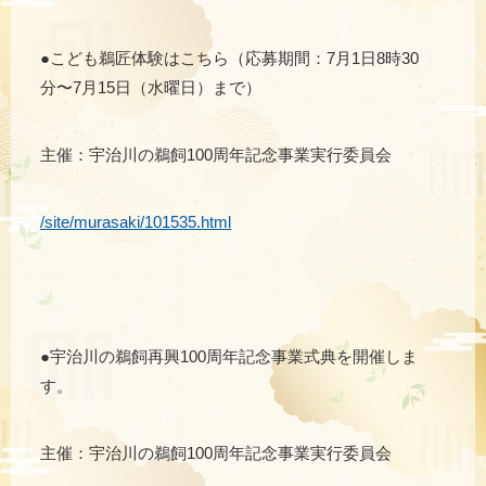
●こども鵜匠体験はこちら（応募期間：7月1日8時30
分〜7月15日（水曜日）まで）
主催：宇治川の鵜飼100周年記念事業実行委員会
/site/murasaki/101535.html
●宇治川の鵜飼再興100周年記念事業式典を開催しま
す。
主催：宇治川の鵜飼100周年記念事業実行委員会