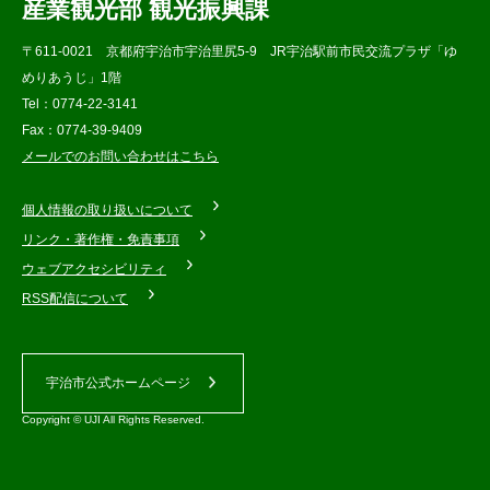
産業観光部 観光振興課
〒611-0021 京都府宇治市宇治里尻5-9 JR宇治駅前市民交流プラザ「ゆ
めりあうじ」1階
Tel：0774-22-3141
Fax：0774-39-9409
メールでのお問い合わせはこちら
個人情報の取り扱いについて
リンク・著作権・免責事項
ウェブアクセシビリティ
RSS配信について
宇治市公式ホームページ
Copyright © UJI All Rights Reserved.