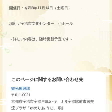
開催日：令和8年11月14日（土曜日）
場所：宇治市文化センター 小ホール
～詳しい内容は、随時更新予定です～
このページに関するお問い合わせ先
観光振興課
〒611-0021
京都府宇治市宇治里尻5－9 ＪＲ宇治駅前市民交
流プラザ「ゆめりあ うじ」1階