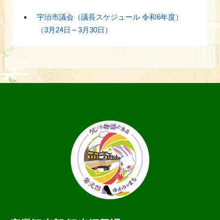
宇治市議会（議長スケジュール 令和6年度）
（3月24日～3月30日）