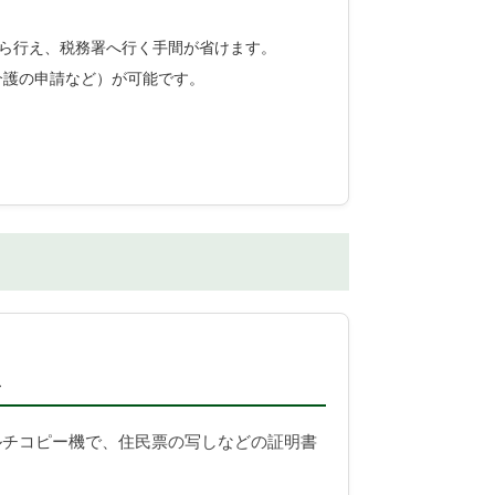
ら行え、税務署へ行く手間が省けます。
介護の申請など）が可能です。
ス
ルチコピー機で、住民票の写しなどの証明書