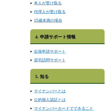
本人が受け取る
代理人が受け取る
15歳未満の場合
4. 申請サポート情報
出張申請サポート
居宅訪問サポート
5. 知る
マイナンバーとは
公的個人認証とは
マイナンバーカードでできること