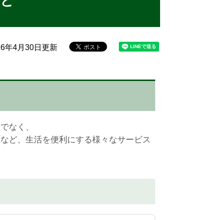
こと
26年4月30日更新
けでなく、
付など、生活を便利にする様々なサービス