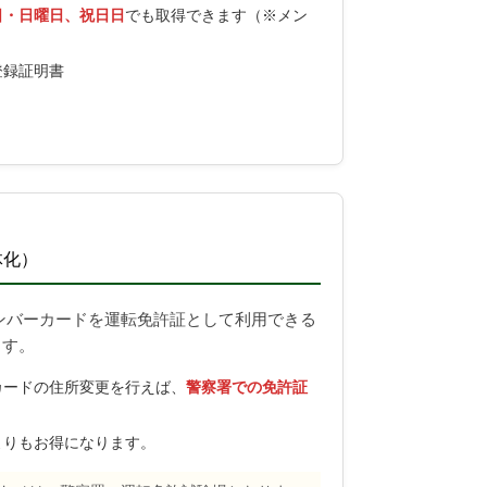
日・日曜日、祝日日
でも取得できます（※メン
登録証明書
体化）
イナンバーカードを運転免許証として利用できる
ます。
カードの住所変更を行えば、
警察署での免許証
よりもお得になります。