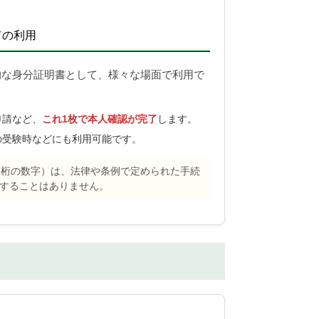
ての利用
的な身分証明書として、様々な場面で利用で
申請など、
これ1枚で本人確認が完了
します。
の受験時などにも利用可能です。
2桁の数字）は、法律や条例で定められた手続
することはありません。