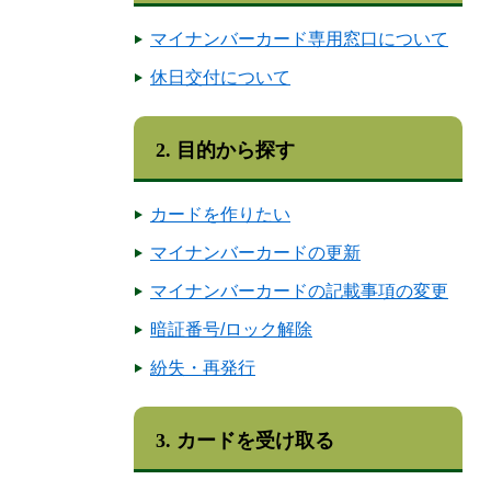
マイナンバーカード専用窓口について
休日交付について
2. 目的から探す
カードを作りたい
マイナンバーカードの更新
マイナンバーカードの記載事項の変更
暗証番号/ロック解除
紛失・再発行
3. カードを受け取る