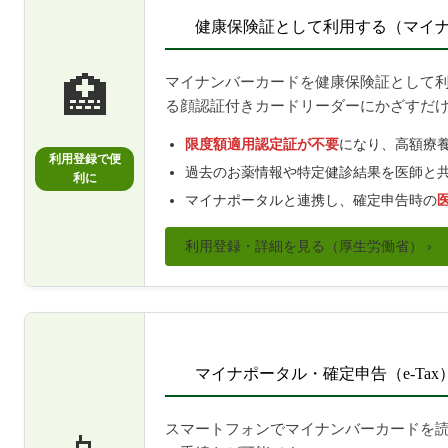
健康保険証として利用する（マイ
🏥
マイナンバーカードを健康保険証として
る顔認証付きカードリーダーにかざすだ
限度額適用認定証が不要
になり、高額療
利用登録で便
過去のお薬情報や特定健診結果を医師と
利に
マイナポータルと連携し、確定申告時の
利用登録・詳細を見る（厚生労働省） ›
マイナポータル・確定申告（e-Tax
スマートフォンでマイナンバーカードを