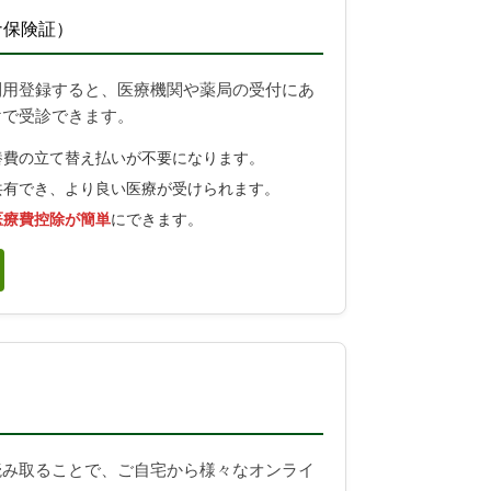
ナ保険証）
利用登録すると、医療機関や薬局の受付にあ
けで受診できます。
養費の立て替え払いが不要になります。
共有でき、より良い医療が受けられます。
医療費控除が簡単
にできます。
）
読み取ることで、ご自宅から様々なオンライ