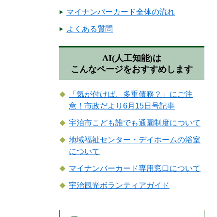
マイナンバーカード全体の流れ
よくある質問
AI(人工知能)は
こんなページをおすすめします
「気が付けば、多重債務？」にご注
意！市政だより6月15日号記事
宇治市こども誰でも通園制度について
地域福祉センター・デイホームの浴室
について
マイナンバーカード専用窓口について
宇治観光ボランティアガイド