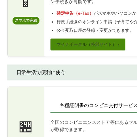
📱
ン手続きが可能です。
確定申告（e-Tax）
がスマホやパソコンか
スマホで完結
行政手続きのオンライン申請（子育てや
公金受取口座の登録・変更ができます。
マイナポータル（外部サイト） ›
日常生活で便利に使う
各種証明書のコンビニ交付サービ
🏪
全国のコンビニエンスストア等にあるマ
が取得できます。