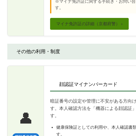
※マイナ免許証に関する手続き・お問い合
す。
マイナ免許証の詳細（京都府警） ›
その他の利用・制度
顔認証マイナンバーカード
暗証番号の設定や管理に不安がある方向
す。本人確認方法を「機器による顔認証
👤
す。
健康保険証としての利用や、本人確認書
す。