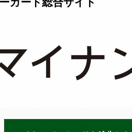
ーカード総合サイト
本
文