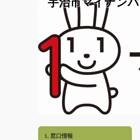
宇治市マイナンバ
1. 窓口情報