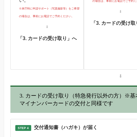
い。
の場合は、事前にお電話でご予約く
※来庁時に申請サポート（写真撮影等）をご希望
⬇
の場合は、事前にお電話でご予約ください。
「3. カードの受け
⬇
「3. カードの受け取り」へ
⬇
3. カードの受け取り（特急発行以外の方）※
マイナンバーカードの交付と同様です
交付通知書（ハガキ）が届く
STEP 4