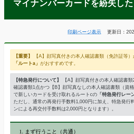
マイナンバーカードを紛失した
印刷ページ表示
更新日：20
【重要】
【A】顔写真付きの本人確認書類（免許証等）
「ルートa」
がおすすめです。
【特急発行について】
【A】顔写真付きの本人確認書類
確認書類1点かつ【B】顔写真なしの本人確認書類（資格
で新しいカードを受け取れるルートcの
「特急発行レー
ただし、通常の再発行手数料1,000円に加え、特急発行料
ンによる再交付手数料は2,000円となります）。
1. まず行うこと（共通）