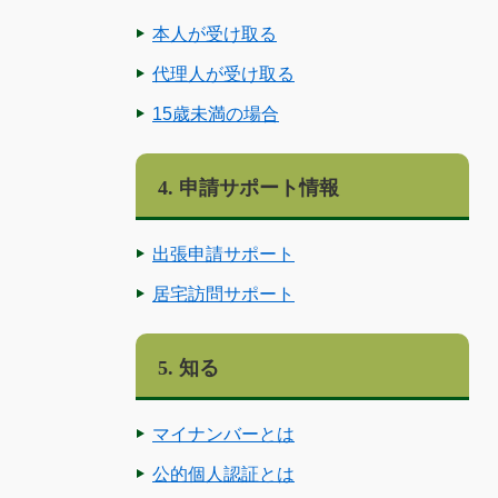
本人が受け取る
代理人が受け取る
15歳未満の場合
4. 申請サポート情報
出張申請サポート
居宅訪問サポート
5. 知る
マイナンバーとは
公的個人認証とは