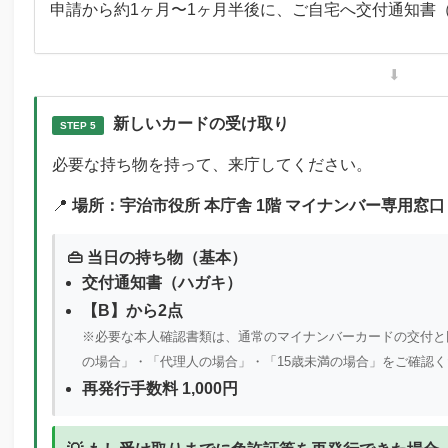
申請から約1ヶ月〜1ヶ月半後に、ご自宅へ交付通知書
⬇
新しいカードの受け取り
STEP 5
必要な持ち物を持って、来庁してください。
📍
場所：宇治市役所 本庁舎 1階 マイナンバー専用窓口
👜 当日の持ち物（基本）
交付通知書（ハガキ）
【B】から2点
※必要な本人確認書類は、通常のマイナンバーカードの交付と
の場合」・「代理人の場合」・「15歳未満の場合」をご確認く
再発行手数料 1,000円