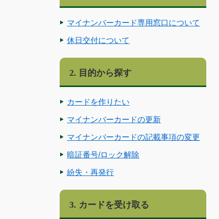
マイナンバーカード専用窓口について
休日交付について
2. 目的から探す
カードを作りたい
マイナンバーカードの更新
マイナンバーカードの記載事項の変更
暗証番号/ロック解除
紛失・再発行
3. カードを受け取る