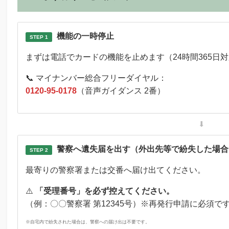
機能の一時停止
STEP 1
まずは電話でカードの機能を止めます（24時間365日
📞 マイナンバー総合フリーダイヤル：
0120-95-0178
（音声ガイダンス 2番）
⬇
警察へ遺失届を出す（外出先等で紛失した場合
STEP 2
最寄りの警察署または交番へ届け出てください。
⚠️
「受理番号」を必ず控えてください。
（例：〇〇警察署 第12345号）※再発行申請に必須で
※自宅内で紛失された場合は、警察への届け出は不要です。