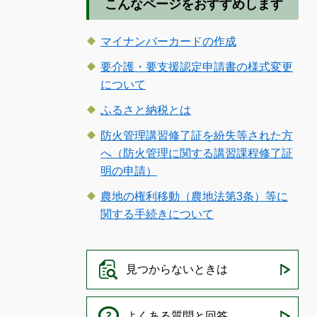
こんなページをおすすめします
マイナンバーカードの作成
要介護・要支援認定申請書の様式変更
について
ふるさと納税とは
防火管理講習修了証を紛失等された方
へ（防火管理に関する講習課程修了証
明の申請）
農地の権利移動（農地法第3条）等に
関する手続きについて
見つからないときは
よくある質問と回答