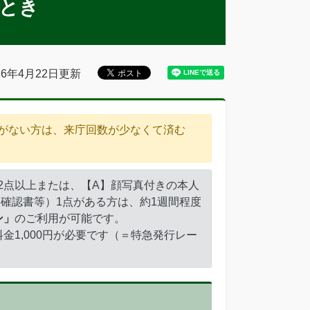
とき
26年4月22日更新
がない方は、来庁回数が少なくて済む
2点以上または、【A】顔写真付きの本人
確認書等）1点がある方は、約1週間程度
ン」
のご利用が可能です。
金1,000円が必要です（＝特急発行レー