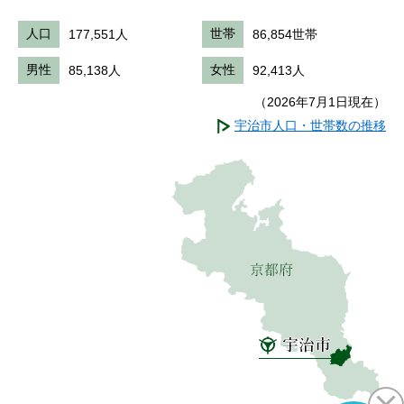
人口
177,551人
世帯
86,854世帯
男性
85,138人
女性
92,413人
（2026年7月1日現在）
宇治市人口・世帯数の推移