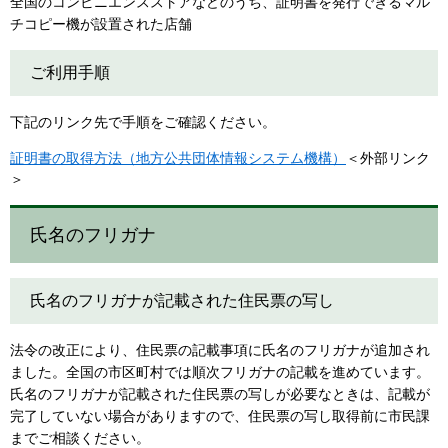
全国のコンビニエンスストアなどのうち、証明書を発行できるマル
チコピー機が設置された店舗
ご利用手順
下記のリンク先で手順をご確認ください。
証明書の取得方法（地方公共団体情報システム機構）
＜外部リンク
＞
氏名のフリガナ
氏名のフリガナが記載された住民票の写し
法令の改正により、住民票の記載事項に氏名のフリガナが追加され
ました。全国の市区町村では順次フリガナの記載を進めています。
氏名のフリガナが記載された住民票の写しが必要なときは、記載が
完了していない場合がありますので、住民票の写し取得前に市民課
までご相談ください。