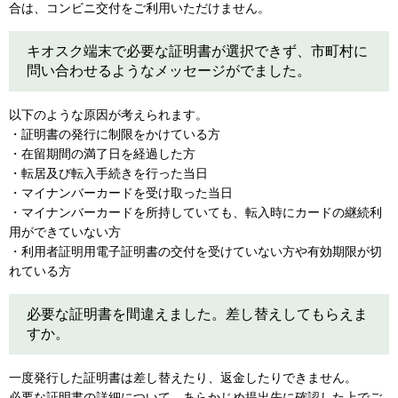
合は、コンビニ交付をご利用いただけません。
キオスク端末で必要な証明書が選択できず、市町村に
問い合わせるようなメッセージがでました。
以下のような原因が考えられます。
・証明書の発行に制限をかけている方
・在留期間の満了日を経過した方
・転居及び転入手続きを行った当日
・マイナンバーカードを受け取った当日
・マイナンバーカードを所持していても、転入時にカードの継続利
用ができていない方
・利用者証明用電子証明書の交付を受けていない方や有効期限が切
れている方
必要な証明書を間違えました。差し替えしてもらえま
すか。
一度発行した証明書は差し替えたり、返金したりできません。
必要な証明書の詳細について、あらかじめ提出先に確認した上でご