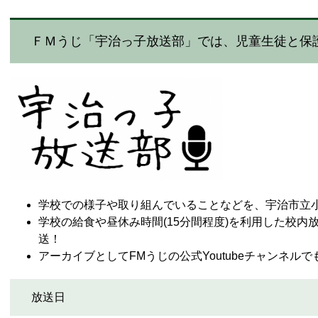
ＦＭうじ「宇治っ子放送部」では、児童生徒と保護
学校での様子や取り組んでいることなどを、宇治市立
学校の給食や昼休み時間(15分間程度)を利用した校内
送！
アーカイブとしてFMうじの公式Youtubeチャンネル
放送日