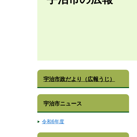
宇治市政だより（広報うじ）
宇治市ニュース
令和6年度