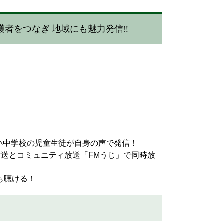
者をつなぎ 地域にも魅力発信‼
小中学校の児童生徒が自身の声で発信！
放送とコミュニティ放送「FMうじ」で同時放
でも聴ける！