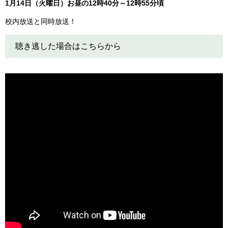
1月14日（火曜日）お昼の12時40分～12時55分頃
校内放送と同時放送！
聴き逃した場合はこちらから