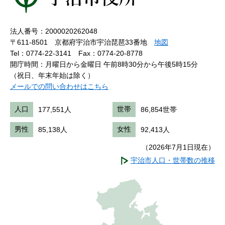
法人番号：2000020262048
〒611-8501 京都府宇治市宇治琵琶33番地
地図
Tel：0774-22-3141
Fax：0774-20-8778
開庁時間：月曜日から金曜日 午前8時30分から午後5時15分
（祝日、年末年始は除く）
メールでの問い合わせはこちら
人口
177,551人
世帯
86,854世帯
男性
85,138人
女性
92,413人
（2026年7月1日現在）
宇治市人口・世帯数の推移