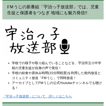
FＭうじの新番組「宇治っ子放送部」では、児童
生徒と保護者をつなぎ 地域にも魅力発信‼
学校での様子や取り組んでいることなどを、宇治市立小中学
校の児童生徒が自身の声で発信！
学校の給食や昼休み時間(15分間程度)を利用した校内放送と
コミュニティ放送「FMうじ」で同時放送！
アーカイブとしてFMうじの公式Youtubeチャンネルでも聴け
る！
「宇治っ子放送部」について、詳しくはこちら