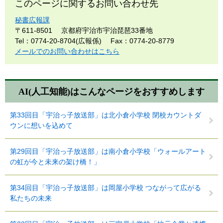
このページに関するお問い合わせ先
秘書広報課
〒611-8501
京都府宇治市宇治琵琶33番地
Tel：0774-20-8704(広報係)
Fax：0774-20-8779
メールでのお問い合わせはこちら
AI(人工知能)は
こんなページをおすすめします
第33回目「宇治っ子放送部」は北小倉小学校 閉校カウントダ
ウンに想いを込めて
第29回目「宇治っ子放送部」は南小倉小学校「ウォールアート
の虹が今と未来の架け橋！」
第34回目「宇治っ子放送部」は岡屋小学校 つながって広がる
私たちの未来