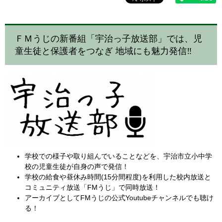
ＦＭうじの新番組「宇治っ子放送部」では、児
童生徒と保護者をつなぎ 地域にも魅力発信‼
学校での様子や取り組んでいることなどを、宇治市立小中学
校の児童生徒が自身の声で発信！
学校の給食や昼休み時間(15分間程度)を利用した校内放送と
コミュニティ放送「FMうじ」で同時放送！
アーカイブとしてFMうじの公式Youtubeチャンネルでも聴け
る！