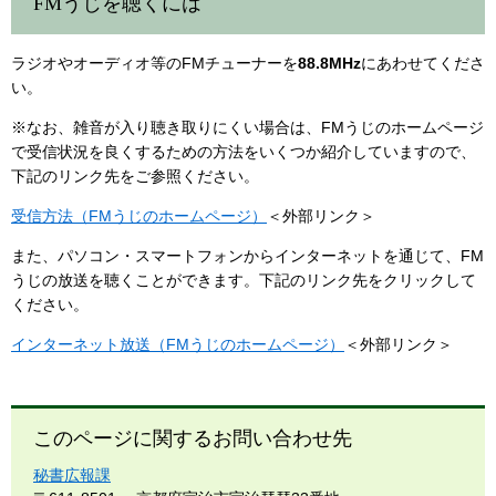
FMうじを聴くには
ラジオやオーディオ等のFMチューナーを
88.8MHz
にあわせてくださ
い。
※なお、雑音が入り聴き取りにくい場合は、FMうじのホームページ
で受信状況を良くするための方法をいくつか紹介していますので、
下記のリンク先をご参照ください。
受信方法（FMうじのホームページ）
＜外部リンク＞
また、パソコン・スマートフォンからインターネットを通じて、FM
うじの放送を聴くことができます。下記のリンク先をクリックして
ください。
インターネット放送（FMうじのホームページ）
＜外部リンク＞
このページに関するお問い合わせ先
秘書広報課