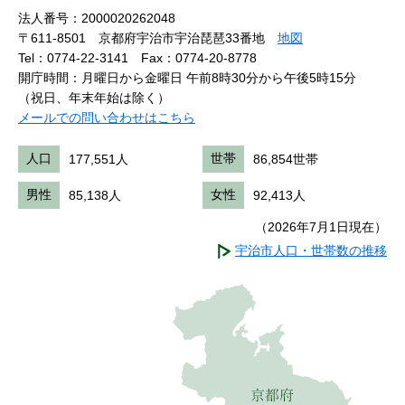
法人番号：2000020262048
〒611-8501 京都府宇治市宇治琵琶33番地
地図
Tel：0774-22-3141
Fax：0774-20-8778
開庁時間：月曜日から金曜日 午前8時30分から午後5時15分
（祝日、年末年始は除く）
メールでの問い合わせはこちら
人口
177,551人
世帯
86,854世帯
男性
85,138人
女性
92,413人
（2026年7月1日現在）
宇治市人口・世帯数の推移