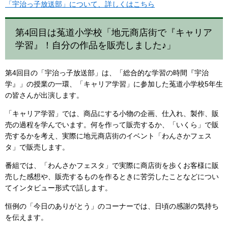
「宇治っ子放送部」について、詳しくはこちら
第4回目は菟道小学校「地元商店街で『キャリア
学習』！自分の作品を販売しました♪」
第4回目の「宇治っ子放送部」は、「総合的な学習の時間『宇治
学』」の授業の一環、「キャリア学習」に参加した菟道小学校5年生
の皆さんが出演します。
「キャリア学習」では、商品にする小物の企画、仕入れ、製作、販
売の過程を学んでいます。何を作って販売するか、「いくら」で販
売するかを考え、実際に地元商店街のイベント「わんさかフェス
タ」で販売します。
番組では、「わんさかフェスタ」で実際に商店街を歩くお客様に販
売した感想や、販売するものを作るときに苦労したことなどについ
てインタビュー形式で話します。
恒例の「今日のありがとう」のコーナーでは、日頃の感謝の気持ち
を伝えます。