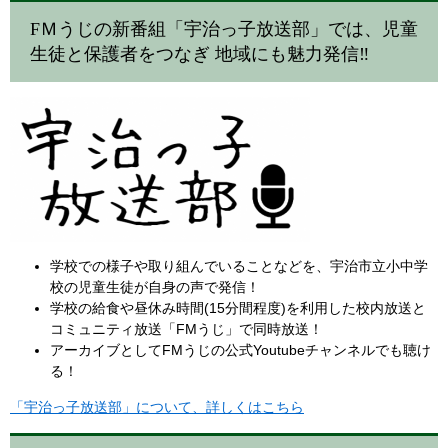
FＭうじの新番組「宇治っ子放送部」では、児童
生徒と保護者をつなぎ 地域にも魅力発信‼
学校での様子や取り組んでいることなどを、宇治市立小中学
校の児童生徒が自身の声で発信！
学校の給食や昼休み時間(15分間程度)を利用した校内放送と
コミュニティ放送「FMうじ」で同時放送！
アーカイブとしてFMうじの公式Youtubeチャンネルでも聴け
る！
「宇治っ子放送部」について、詳しくはこちら