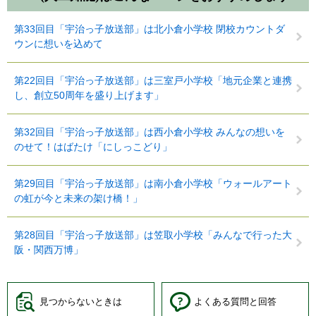
第33回目「宇治っ子放送部」は北小倉小学校 閉校カウントダ
ウンに想いを込めて
第22回目「宇治っ子放送部」は三室戸小学校「地元企業と連携
し、創立50周年を盛り上げます」
第32回目「宇治っ子放送部」は西小倉小学校 みんなの想いを
のせて！はばたけ「にしっこどり」
第29回目「宇治っ子放送部」は南小倉小学校「ウォールアート
の虹が今と未来の架け橋！」
第28回目「宇治っ子放送部」は笠取小学校「みんなで行った大
阪・関西万博」
見つからないときは
よくある質問と回答