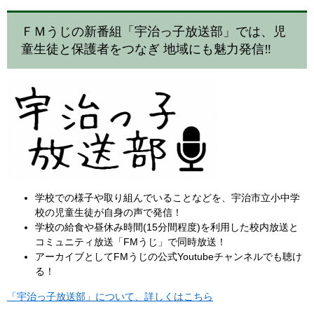
ＦＭうじの新番組「宇治っ子放送部」では、児
童生徒と保護者をつなぎ 地域にも魅力発信‼
学校での様子や取り組んでいることなどを、宇治市立小中学
校の児童生徒が自身の声で発信！
学校の給食や昼休み時間(15分間程度)を利用した校内放送と
コミュニティ放送「FMうじ」で同時放送！
アーカイブとしてFMうじの公式Youtubeチャンネルでも聴け
る！
「宇治っ子放送部」について、詳しくはこちら