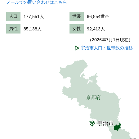
メールでの問い合わせはこちら
人口
177,551人
世帯
86,854世帯
男性
85,138人
女性
92,413人
（2026年7月1日現在）
宇治市人口・世帯数の推移