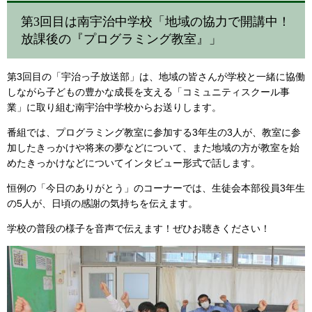
第3回目は南宇治中学校「地域の協力で開講中！
放課後の『プログラミング教室』」
第3回目の「宇治っ子放送部」は、地域の皆さんが学校と一緒に協働
しながら子どもの豊かな成長を支える「コミュニティスクール事
業」に取り組む南宇治中学校からお送りします。
番組では、プログラミング教室に参加する3年生の3人が、教室に参
加したきっかけや将来の夢などについて、また地域の方が教室を始
めたきっかけなどについてインタビュー形式で話します。
恒例の「今日のありがとう」のコーナーでは、生徒会本部役員3年生
の5人が、日頃の感謝の気持ちを伝えます。
学校の普段の様子を音声で伝えます！ぜひお聴きください！