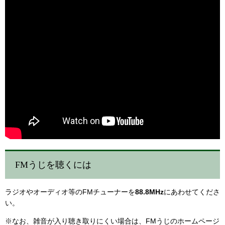
FMうじを聴くには
ラジオやオーディオ等のFMチューナーを
88.8MHz
にあわせてくださ
い。
※なお、雑音が入り聴き取りにくい場合は、FMうじのホームページ