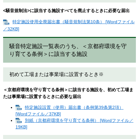
<騒音規制法>に該当する施設すべてを廃止するときに必要な届出
特定施設使用全廃届出書（騒音規制法第10条） [Wordファイル
／32KB]
騒音特定施設一覧表のうち、＜京都府環境を守
り育てる条例＞に該当する施設
初めて工場または事業場に設置するとき※
＜京都府環境を守り育てる条例＞に該当する施設を、初めて工場ま
たは事業場に設置するときに必要な届出
特定施設設置（使用）届出書（条例第39条第2項）
[Wordファイル／37KB]
別紙（京都府環境を守り育てる条例） [Wordファイル／
19KB]