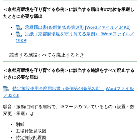
＜京都府環境を守り育てる条例＞に該当する届出者の地位を承継し
たときに必要な届出
承継届出書(条例第45条第3項) [Wordファイル／34KB]
別紙（京都府環境を守り育てる条例） [Wordファイル／
19KB]
該当する施設すべてを廃止するとき
＜京都府環境を守り育てる条例＞に該当する施設をすべて廃止する
ときに必要な届出
特定施設使用全廃届出書（条例第44条第2項） [Wordファイル
／33KB]
騒音・振動に関する届出で、※マークのついているもの（設置・数
変更・承継）は
別紙
工場付近見取図
特定施設配置図