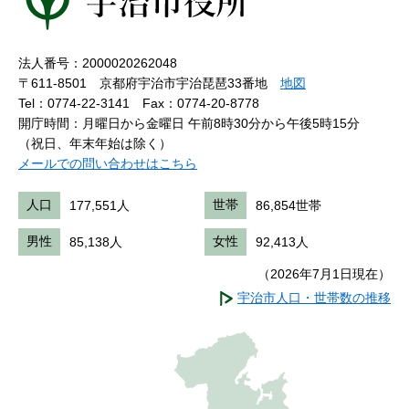
法人番号：2000020262048
〒611-8501 京都府宇治市宇治琵琶33番地
地図
Tel：0774-22-3141
Fax：0774-20-8778
開庁時間：月曜日から金曜日 午前8時30分から午後5時15分
（祝日、年末年始は除く）
メールでの問い合わせはこちら
人口
177,551人
世帯
86,854世帯
男性
85,138人
女性
92,413人
（2026年7月1日現在）
宇治市人口・世帯数の推移