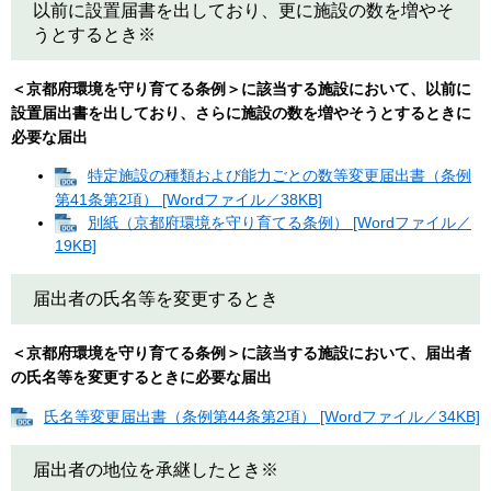
以前に設置届書を出しており、更に施設の数を増やそ
うとするとき※
＜京都府環境を守り育てる条例＞に該当する施設において、以前に
設置届出書を出しており、さらに施設の数を増やそうとするときに
必要な届出
特定施設の種類および能力ごとの数等変更届出書（条例
第41条第2項） [Wordファイル／38KB]
別紙（京都府環境を守り育てる条例） [Wordファイル／
19KB]
届出者の氏名等を変更するとき
＜京都府環境を守り育てる条例＞に該当する施設において、届出者
の氏名等を変更するときに必要な届出
氏名等変更届出書（条例第44条第2項） [Wordファイル／34KB]
届出者の地位を承継したとき※