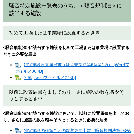
騒音特定施設一覧表のうち、＜騒音規制法＞に
該当する施設
初めて工場または事業場に設置するとき※
<騒音規制法>に該当する施設を初めて工場または事業場に設置する
ときに必要な届出
特定施設設置届出書（騒音規制法第6条第1項） [Wordフ
ァイル／36KB]
別紙[Excelファイル／27KB]
以前に設置届書を出しており、更に施設の数を増やそ
うとするとき※
<騒音規制法>に該当する施設において、以前に設置届書を出してお
り、さらに施設の数を増やそうとするときに必要な届出
特定施設の種類ごとの数変更届出書（騒音規制法第8条第