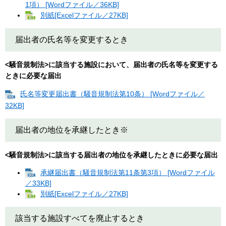
1項） [Wordファイル／36KB]
別紙[Excelファイル／27KB]
届出者の氏名等を変更するとき
<騒音規制法>に該当する施設において、届出者の氏名等を変更する
ときに必要な届出
氏名等変更届出書（騒音規制法第10条） [Wordファイル／
32KB]
届出者の地位を承継したとき※
<騒音規制法>に該当する届出者の地位を承継したときに必要な届出
承継届出書（騒音規制法第11条第3項） [Wordファイル
／33KB]
別紙[Excelファイル／27KB]
該当する施設すべてを廃止するとき