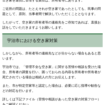
空き家を適切に管理する責任は、所有者等にあります。
ご近所の問題は、たとえそれが空き家であったとしても、民事の問
題として、原則、当事者間で解決していただくこととなります。
したがって、空き家の所有者等の連絡先をご存知であれば、直接お
話をしていただきますようお願いします。
宇治市における空き家対策
しかしながら、所有者等の連絡先などが分からない場合もあると思
います。
宇治市では、「管理不全な空き家」に関する苦情や相談を受けた場
合、所有者の調査を行い、困っておられる内容を所有者や所有者が
死亡されている場合は相続人の方にお伝えします。
また、市が特定空家等と認定した場合は、必要に応じ指導や勧告な
どの対応を行います。
詳しくは下記ファイル（苦情や相談があった空き家の対策フロー）
をご確認ください。