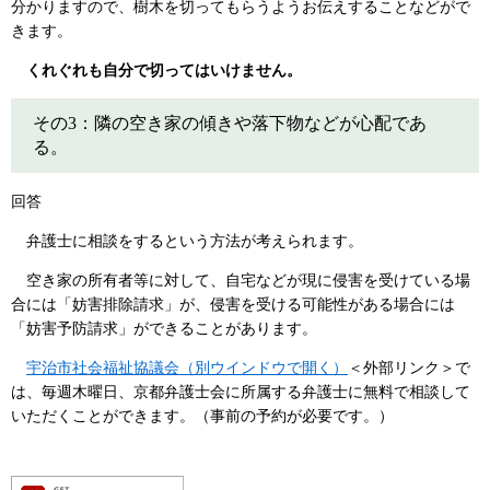
分かりますので、樹木を切ってもらうようお伝えすることなどがで
きます。
くれぐれも自分で切ってはいけません。
その3：隣の空き家の傾きや落下物などが心配であ
る。
回答
弁護士に相談をするという方法が考えられます。
空き家の所有者等に対して、自宅などが現に侵害を受けている場
合には「妨害排除請求」が、侵害を受ける可能性がある場合には
「妨害予防請求」ができることがあります。
宇治市社会福祉協議会（別ウインドウで開く）
＜外部リンク＞
で
は、毎週木曜日、京都弁護士会に所属する弁護士に無料で相談して
いただくことができます。（事前の予約が必要です。）