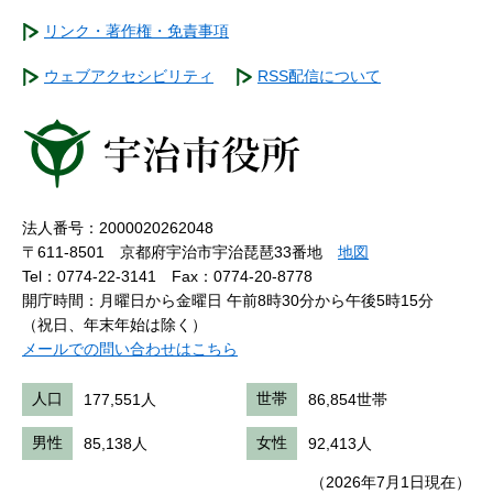
リンク・著作権・免責事項
ウェブアクセシビリティ
RSS配信について
法人番号：2000020262048
〒611-8501 京都府宇治市宇治琵琶33番地
地図
Tel：0774-22-3141
Fax：0774-20-8778
開庁時間：月曜日から金曜日 午前8時30分から午後5時15分
（祝日、年末年始は除く）
メールでの問い合わせはこちら
人口
177,551人
世帯
86,854世帯
男性
85,138人
女性
92,413人
（2026年7月1日現在）