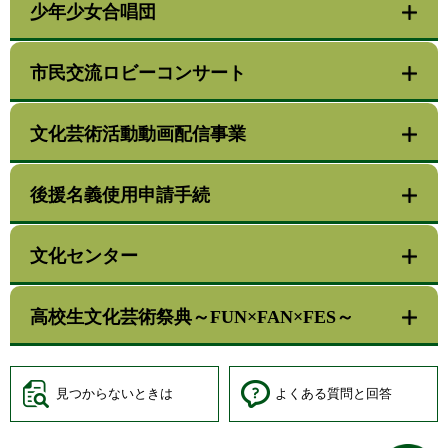
少年少女合唱団
市民交流ロビーコンサート
文化芸術活動動画配信事業
後援名義使用申請手続
文化センター
高校生文化芸術祭典～FUN×FAN×FES～
見つからないときは
よくある質問と回答