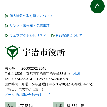
個人情報の取り扱いについて
リンク・著作権・免責事項
ウェブアクセシビリティ
RSS配信について
法人番号：2000020262048
〒611-8501 京都府宇治市宇治琵琶33番地
地図
Tel：0774-22-3141
Fax：0774-20-8778
開庁時間：月曜日から金曜日 午前8時30分から午後5時15分
（祝日、年末年始は除く）
メールでの問い合わせはこちら
人口
177,551人
世帯
86,854世帯