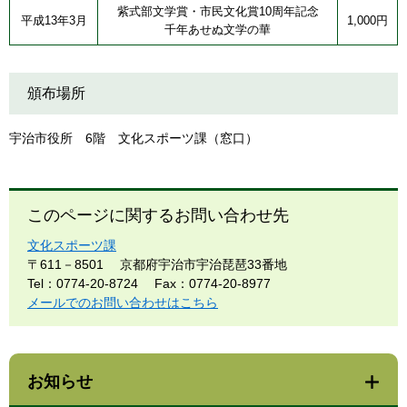
紫式部文学賞・市民文化賞10周年記念
平成13年3月
1,000円
千年あせぬ文学の華
頒布場所
宇治市役所 6階 文化スポーツ課（窓口）
このページに関するお問い合わせ先
文化スポーツ課
〒611－8501
京都府宇治市宇治琵琶33番地
Tel：0774-20-8724
Fax：0774-20-8977
メールでのお問い合わせはこちら
お知らせ