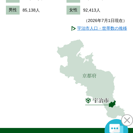
男性
85,138人
女性
92,413人
（2026年7月1日現在）
宇治市人口・世帯数の推移