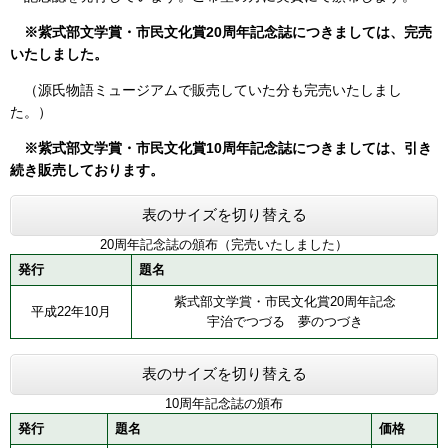
※紫式部文学賞・市民文化賞20周年記念誌につきましては、完売
いたしました。
（源氏物語ミュージアムで販売していた分も完売いたしまし
た。）
※紫式部文学賞・市民文化賞10周年記念誌につきましては、引き
続き販売しております。
表のサイズを切り替える
20周年記念誌の頒布（完売いたしました）
発行
題名
紫式部文学賞・市民文化賞20周年記念
平成22年10月
宇治でつづる 夢のつづき
表のサイズを切り替える
10周年記念誌の頒布
発行
題名
価格