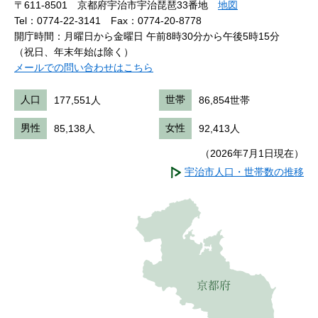
〒611-8501 京都府宇治市宇治琵琶33番地
地図
Tel：0774-22-3141
Fax：0774-20-8778
開庁時間：月曜日から金曜日 午前8時30分から午後5時15分
（祝日、年末年始は除く）
メールでの問い合わせはこちら
人口
177,551人
世帯
86,854世帯
男性
85,138人
女性
92,413人
（2026年7月1日現在）
宇治市人口・世帯数の推移