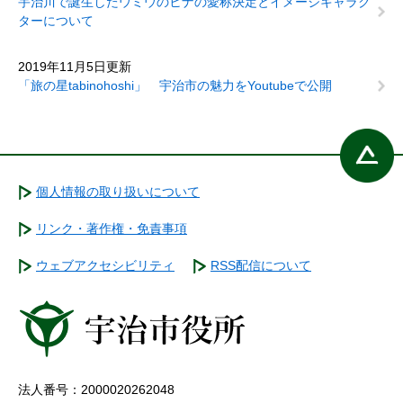
宇治川で誕生したウミウのヒナの愛称決定とイメージキャラク
ターについて
2019年11月5日更新
「旅の星tabinohoshi」 宇治市の魅力をYoutubeで公開
個人情報の取り扱いについて
リンク・著作権・免責事項
ウェブアクセシビリティ
RSS配信について
法人番号：2000020262048