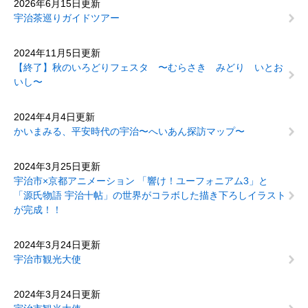
2026年6月15日更新
宇治茶巡りガイドツアー
2024年11月5日更新
【終了】秋のいろどりフェスタ 〜むらさき みどり いとお
いし〜
2024年4月4日更新
かいまみる、平安時代の宇治〜へいあん探訪マップ〜
2024年3月25日更新
宇治市×京都アニメーション 「響け！ユーフォニアム3」と
「源氏物語 宇治十帖」の世界がコラボした描き下ろしイラスト
が完成！！
2024年3月24日更新
宇治市観光大使
2024年3月24日更新