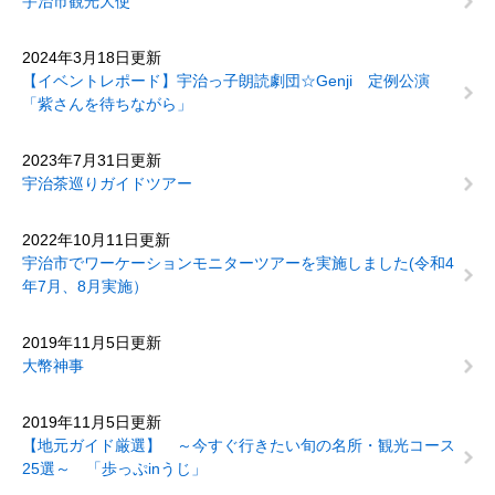
宇治市観光大使
2024年3月18日更新
【イベントレポード】宇治っ子朗読劇団☆Genji 定例公演
「紫さんを待ちながら」
2023年7月31日更新
宇治茶巡りガイドツアー
2022年10月11日更新
宇治市でワーケーションモニターツアーを実施しました(令和4
年7月、8月実施）
2019年11月5日更新
大幣神事
2019年11月5日更新
【地元ガイド厳選】 ～今すぐ行きたい旬の名所・観光コース
25選～ 「歩っぷinうじ」