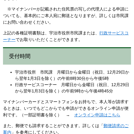
※マイナンバーが記載された住民票の写しの代理人による申請に
ついても、基本的にご本人宛に郵送となりますが、詳しくは市民課
にお問い合わせください。
上記の各種証明書類は、宇治市役所市民課または、
行政サービスコ
ーナー
でお取りいただくことができます。
受付時間
宇治市役所 市民課 月曜日から金曜日（祝日、12月29日か
ら翌年1月3日を除く）の午前8時30分から午後5時
行政サービスコーナー 月曜日から金曜日（祝日、12月29日
から翌年1月3日を除く）の午前9時から午後4時45分
マイナンバーカードとスマートフォンをお持ちで、本人等が請求す
るときは、いつでもどこからでも申請ができるオンライン申請が便
利です。（一部証明書を除く） →
オンライン申請はこちら
また、郵便でも請求することができます。詳しくは「
郵便請求のご
案内
」を参考にしてください。