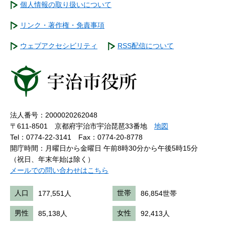
個人情報の取り扱いについて
リンク・著作権・免責事項
ウェブアクセシビリティ
RSS配信について
法人番号：2000020262048
〒611-8501 京都府宇治市宇治琵琶33番地
地図
Tel：0774-22-3141
Fax：0774-20-8778
開庁時間：月曜日から金曜日 午前8時30分から午後5時15分
（祝日、年末年始は除く）
メールでの問い合わせはこちら
人口
177,551人
世帯
86,854世帯
男性
85,138人
女性
92,413人