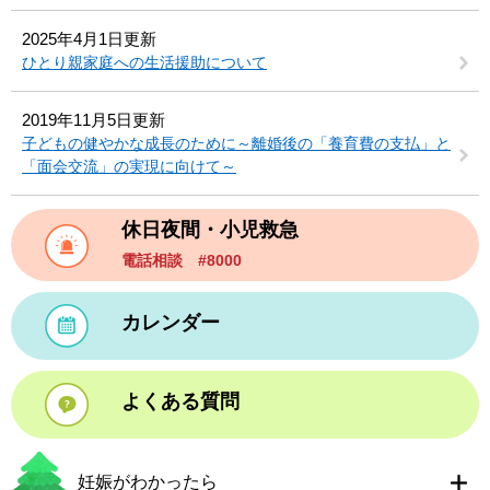
2025年4月1日更新
ひとり親家庭への生活援助について
2019年11月5日更新
子どもの健やかな成長のために～離婚後の「養育費の支払」と
「面会交流」の実現に向けて～
休日夜間・小児救急
電話相談 #8000
カレンダー
よくある質問
妊娠がわかったら