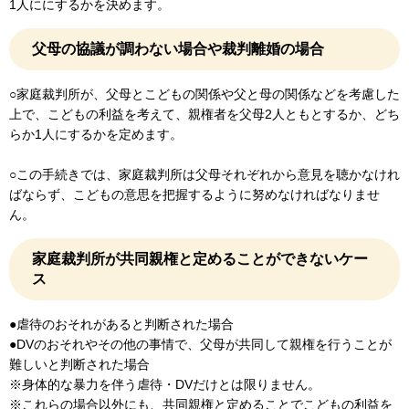
1人ににするかを決めます。
父母の協議が調わない場合や裁判離婚の場合
○家庭裁判所が、父母とこどもの関係や父と母の関係などを考慮した
上で、こどもの利益を考えて、親権者を父母2人ともとするか、どち
らか1人にするかを定めます。
○この手続きでは、家庭裁判所は父母それぞれから意見を聴かなけれ
ばならず、こどもの意思を把握するように努めなければなりませ
ん。
家庭裁判所が共同親権と定めることができないケー
ス
●虐待のおそれがあると判断された場合
●DVのおそれやその他の事情で、父母が共同して親権を行うことが
難しいと判断された場合
※身体的な暴力を伴う虐待・DVだけとは限りません。
※これらの場合以外にも、共同親権と定めることでこどもの利益を