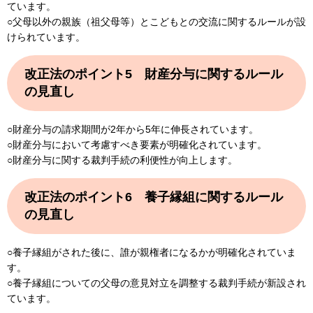
ています。
○父母以外の親族（祖父母等）とこどもとの交流に関するルールが設
けられています。
改正法のポイント5 財産分与に関するルール
の見直し
○財産分与の請求期間が2年から5年に伸長されています。
○財産分与において考慮すべき要素が明確化されています。
○財産分与に関する裁判手続の利便性が向上します。
改正法のポイント6 養子縁組に関するルール
の見直し
○養子縁組がされた後に、誰が親権者になるかが明確化されていま
す。
○養子縁組についての父母の意見対立を調整する裁判手続が新設され
ています。