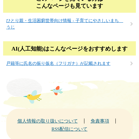
こんなページも見ています
ひとり親・生活困窮世帯向け情報 - 子育てにやさしいまち
うじ
AI(人工知能)は
こんなページをおすすめします
戸籍等に氏名の振り仮名（フリガナ）が記載されます
個人情報の取り扱いについて
免責事項
RSS配信について