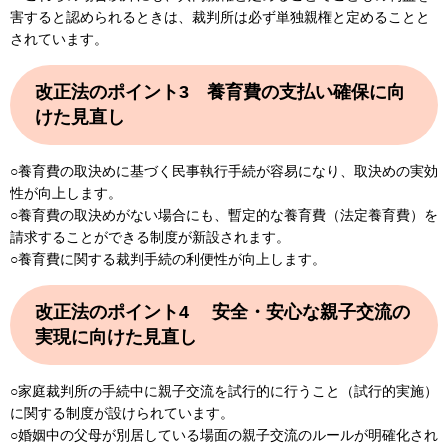
害すると認められるときは、裁判所は必ず単独親権と定めることと
されています。
改正法のポイント3 養育費の支払い確保に向
けた見直し
○養育費の取決めに基づく民事執行手続が容易になり、取決めの実効
性が向上します。
○養育費の取決めがない場合にも、暫定的な養育費（法定養育費）を
請求することができる制度が新設されます。
○養育費に関する裁判手続の利便性が向上します。
改正法のポイント4 安全・安心な親子交流の
実現に向けた見直し
○家庭裁判所の手続中に親子交流を試行的に行うこと（試行的実施）
に関する制度が設けられています。
○婚姻中の父母が別居している場面の親子交流のルールが明確化され