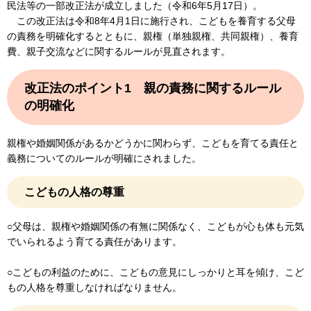
民法等の一部改正法が成立しました（令和6年5月17日）。
この改正法は令和8年4月1日に施行され、こどもを養育する父母
の責務を明確化するとともに、親権（単独親権、共同親権）、養育
費、親子交流などに関するルールが見直されます。
改正法のポイント1 親の責務に関するルール
の明確化
親権や婚姻関係があるかどうかに関わらず、こどもを育てる責任と
義務についてのルールが明確にされました。
こどもの人格の尊重
○父母は、親権や婚姻関係の有無に関係なく、こどもが心も体も元気
でいられるよう育てる責任があります。
○こどもの利益のために、こどもの意見にしっかりと耳を傾け、こど
もの人格を尊重しなければなりません。