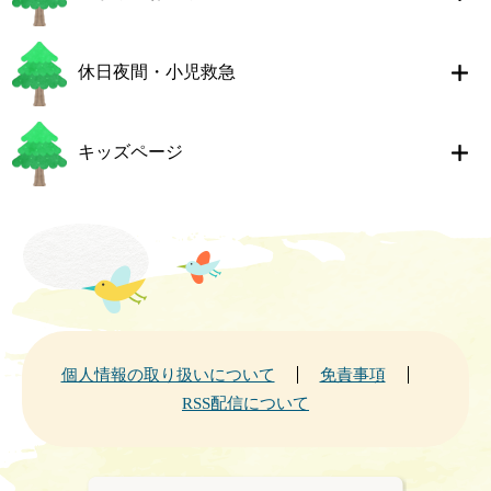
休日夜間・小児救急
キッズページ
個人情報の取り扱いについて
免責事項
RSS配信について