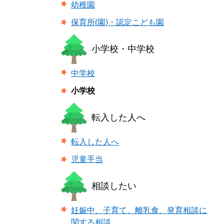
幼稚園
保育所(園)・認定こども園
小学校・中学校
中学校
小学校
転入した人へ
転入した人へ
児童手当
相談したい
妊娠中、子育て、離乳食、発育相談に
関する相談