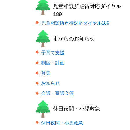
児童相談所虐待対応ダイヤル
189
児童相談所虐待対応ダイヤル189
市からのお知らせ
子育て支援
制度・計画
募集
お知らせ
会議・審議会等
休日夜間・小児救急
休日夜間・小児救急