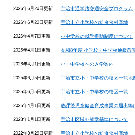
2026年6月29日更新
宇治市通学路交通安全プログラム
2026年6月22日更新
宇治市立小学校の給食食材産地
2026年4月7日更新
小中学校の就学援助制度について
2026年4月1日更新
令和8年度 小学校・中学校通級教
2026年4月1日更新
小・中学校への入学案内
2025年6月5日更新
宇治市立小・中学校の校区一覧地
2025年6月5日更新
宇治市立小・中学校の校区一覧
2025年4月1日更新
放課後児童健全育成事業の届出等
2023年1月1日更新
宇治市区域外就学基準について
2022年8月29日更新
宇治市立小学校の給食食材産地