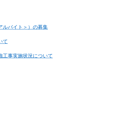
アルバイト＞）の募集
いて
強工事実施状況について