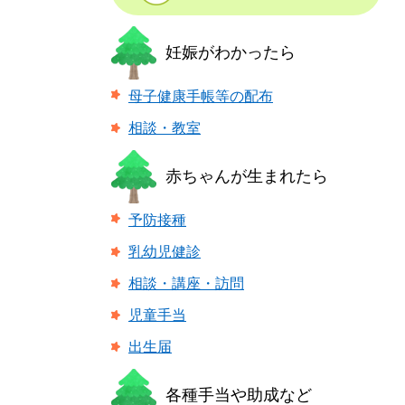
妊娠がわかったら
母子健康手帳等の配布
相談・教室
赤ちゃんが生まれたら
予防接種
乳幼児健診
相談・講座・訪問
児童手当
出生届
各種手当や助成など