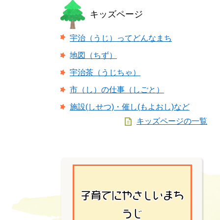
キッズページ
宇治（うじ）ってどんなまち
地図（ちず）
宇治茶（うじちゃ）
市（し）の仕事（しごと）
施設(しせつ)・催し(もよおし)など
キッズページの一覧