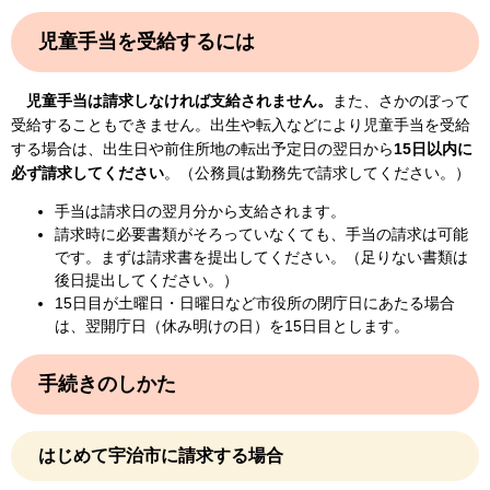
児童手当を受給するには
児童手当は請求しなければ支給されません。
また、さかのぼって
受給することもできません。出生や転入などにより児童手当を受給
する場合は、出生日や前住所地の転出予定日の翌日から
15日以内に
必ず請求してください
。（公務員は勤務先で請求してください。）
手当は請求日の翌月分から支給されます。
請求時に必要書類がそろっていなくても、手当の請求は可能
です。まずは請求書を提出してください。（足りない書類は
後日提出してください。）
15日目が土曜日・日曜日など市役所の閉庁日にあたる場合
は、翌開庁日（休み明けの日）を15日目とします。
手続きのしかた
はじめて宇治市に請求する場合