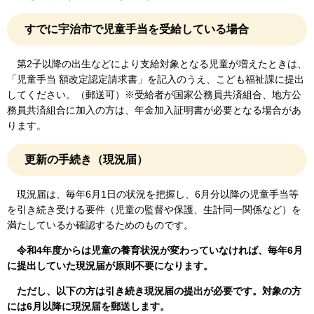
すでに宇治市で児童手当を受給している場合
第2子以降の出生などにより支給対象となる児童が増えたときは、
「児童手当 額改定認定請求書」を記入のうえ、こども福祉課に提出
してください。（郵送可）※受給者が国家公務員共済組合、地方公
務員共済組合に加入の方は、年金加入証明書が必要となる場合があ
ります。
更新の手続き（現況届）
現況届は、毎年6月1日の状況を把握し、6月分以降の児童手当等
を引き続き受ける要件（児童の監督や保護、生計同一関係など）を
満たしているか確認するためのものです。
令和4年度からは児童の養育状況が変わっていなければ、毎年6月
に提出していた現況届が原則不要になります。
ただし、以下の方は引き続き現況届の提出が必要です。対象の方
には6月以降に現況届を郵送します。