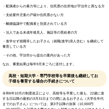
・配偶者からの暴力等により、住民票の住所地が宇治市と異なる方
・支給要件児童の戸籍や住民票がない方
・離婚協議中で配偶者と別居されている方
・法人である未成年後見人、施設等の受給者の方
・進学せず就職等したお子さん（就職(進学)浪人含む）を継続して
養育している方
・その他、宇治市から提出の案内があった方
なお、審査結果は毎年9月末ごろに送付します。
高校・短期大学・専門学校等を卒業後も継続してお
子様を養育する場合の手続きについて​
令和6年10月の制度改正により、高校等を卒業した後も、22歳に達
する日以降の最初の3月31日までの間にあるお子さん（大学生年代
までのお子さん）については、第3子以降の加算（10,000円