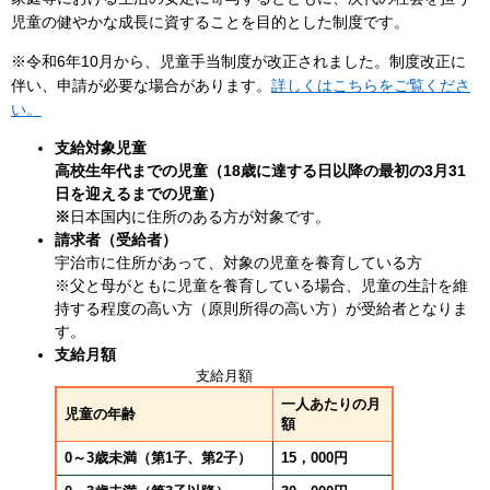
児童の健やかな成長に資することを目的とした制度です。
※令和6年10月から、児童手当制度が改正されました。制度改正に
伴い、申請が必要な場合があります。​
詳しくはこちらをご覧くださ
い。
支給対象児童
​高校生年代までの児童（18歳に達する日以降の最初の3月31
日を迎えるまでの児童）
※
日本国内に住所のある方が対象です。​
請求者（受給者）
宇治市に住所があって、対象の児童を養育している方
※父と母がともに児童を養育している場合、児童の生計を維
持する程度の高い方（原則所得の高い方）が受給者となりま
す。
支給月額
支給月額
一人あたりの月
児童の年齢
額
0～3歳未満（第1子、第2子）
15，000円