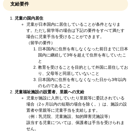
支給要件
児童の国内居住
児童が日本国内に居住していることが条件となりま
す。ただし留学等の場合は下記の要件をすべて満たす
場合に児童手当を受けることができます。
（留学の要件）
日本国内に住所を有しなくなった前日までに日本
国内に継続して3年を超えて住所を有していたこ
と
教育を受けることを目的として外国に居住してお
り、父母等と同居していないこと
日本国内に住所を有しなくなった日から3年以内
のものであること
児童福祉施設の設置者、里親への支給
児童が施設に入所していたり里親等に委託されている
場合（2ヶ月以内の短期の場合を除く。）は、施設の設
置者や里親等に児童手当を支給します。
（例：乳児院、児童施設、知的障害児施設等）
該当する児童については、保護者は手当を受けられま
せん。