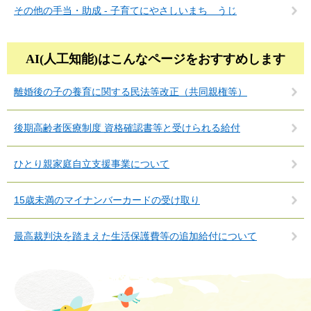
その他の手当・助成 - 子育てにやさしいまち うじ
AI(人工知能)は
こんなページをおすすめします
離婚後の子の養育に関する民法等改正（共同親権等）
後期高齢者医療制度 資格確認書等と受けられる給付
ひとり親家庭自立支援事業について
15歳未満のマイナンバーカードの受け取り
最高裁判決を踏まえた生活保護費等の追加給付について