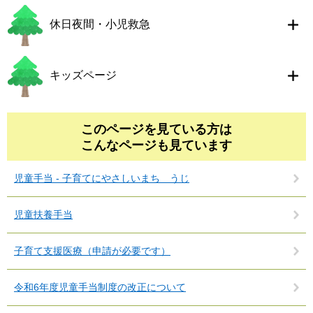
休日夜間・小児救急
キッズページ
このページを見ている方は
こんなページも見ています
児童手当 - 子育てにやさしいまち うじ
児童扶養手当
子育て支援医療（申請が必要です）
令和6年度児童手当制度の改正について