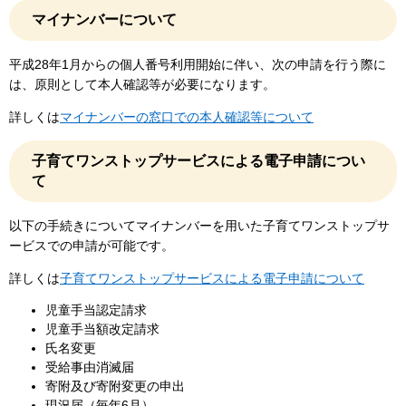
マイナンバーについて
平成28年1月からの個人番号利用開始に伴い、次の申請を行う際に
は、原則として本人確認等が必要になります。
詳しくは
マイナンバーの窓口での本人確認等について
子育てワンストップサービスによる電子申請につい
て
以下の手続きについてマイナンバーを用いた子育てワンストップサ
ービスでの申請が可能です。
詳しくは​
子育てワンストップサービスによる電子申請について
児童手当認定請求
児童手当額改定請求
氏名変更
受給事由消滅届
寄附及び寄附変更の申出
現況届（毎年6月）