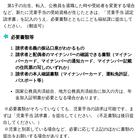
第1子の出生、転入、公務員を退職した時や受給者を変更する場合
など、新たに児童手当の受給資格が生じたときは、「児童手当 認定
請求書」を記入のうえ、必要書類とともにこども福祉課に提出して
ください。（郵送可）
必要書類等
請求者名義の振込口座がわかるもの
請求者と配偶者のマイナンバーの確認できる書類（マイナン
バーカード、マイナンバーの通知カード、マイナンバー記載
の住民票の写しのいずれか）
請求者の本人確認書類（マイナンバーカード、運転免許証、
パスポート等）
国家公務員共済組合、地方公務員共済組合に加入の方は、年
金加入証明書が必要となる場合があります。
※必要書類がそろっていなくても、児童手当の請求は可能です。ま
ずは「児童手当 請求書」を提出してください。（不足書類は後日提
出してください。）
※児童と別居している場合など、必要に応じて上記のほかに書類の
提出をお願いする場合があります。