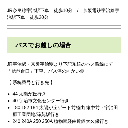
JR奈良線宇治駅下車 徒歩10分 / 京阪電鉄宇治線宇
治駅下車 徒歩20分
バスでお越しの場合
JR宇治駅・京阪宇治駅より下記系統のバス路線にて
「琵琶台口」下車、バス停の向かい側
【 系統番号と行き先 】
44 太陽が丘行き
40 宇治市文化センター行き
180 182 184 太陽が丘ゲート前経由 維中前・宇治田
原工業団地/緑苑坂行き
240 240A 250 250A 植物園経由近鉄大久保行き