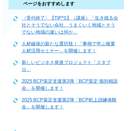
ページをおすすめします
〈受付終了〉【TIP*S】（講座）「生き残る会
社とそうでない会社、うまくいく地域とそう
でない地域の違いは何か」
人材確保の新たな選択肢！「事例で学ぶ複業
人材活用セミナー」を開催します！
新しいビジネス発進プロジェクト「スタブ
ロ」
2025 BCP策定支援第3弾「BCP策定 個別相談
会」を開催します！
2025 BCP策定支援第2弾「BCP机上訓練体験
会」を開催します！