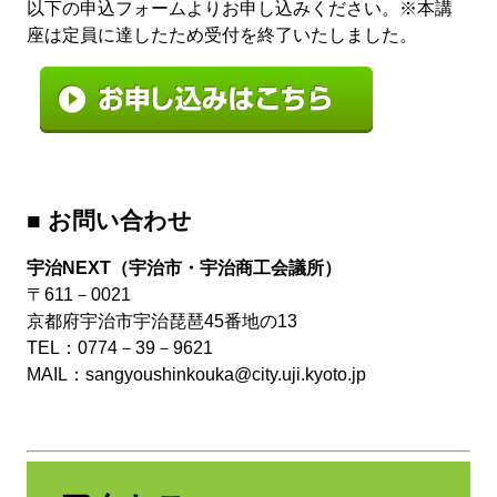
以下の申込フォームよりお申し込みください。※本講
座は定員に達したため受付を終了いたしました。
■ お問い合わせ
宇治NEXT（宇治市・宇治商工会議所）
〒611－0021
京都府宇治市宇治琵琶45番地の13
TEL：0774－39－9621
MAIL：
sangyoushinkouka@city.uji.kyoto.jp