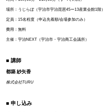
場所：うじらぼ（宇治市宇治琵琶45ー13産業会館1階）
定員：15名程度（申込先着順/会場参加のみ）
費用：無料
主催：宇治NEXT（宇治市・宇治商工会議所）
■ 講師
都築 紗矢香
株式会社TURU
■ 申し込み