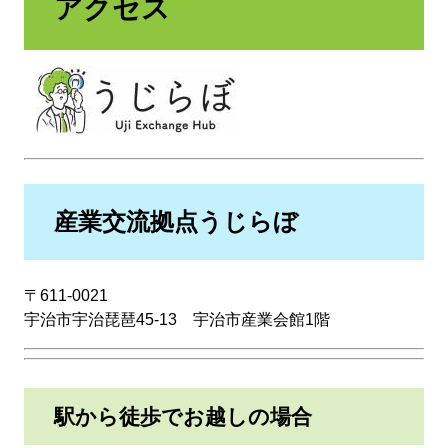
アクセス
産業交流拠点うじらぼ
〒611-0021
宇治市宇治琵琶45-13 宇治市産業会館1階
駅から徒歩でお越しの場合