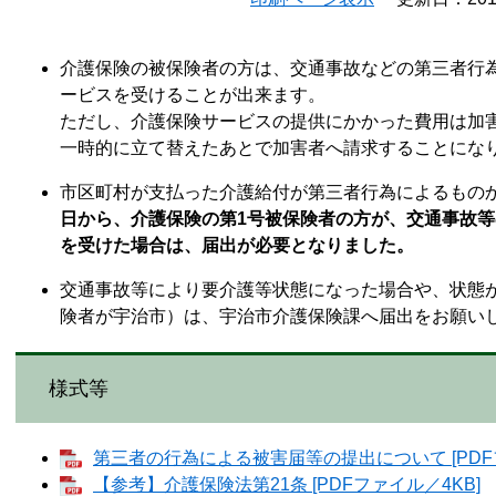
介護保険の被保険者の方は、交通事故などの第三者行
ービスを受けることが出来ます。
ただし、介護保険サービスの提供にかかった費用は加
一時的に立て替えたあとで加害者へ請求することにな
市区町村が支払った介護給付が第三者行為によるもの
日から、介護保険の第1号被保険者の方が、交通事故
を受けた場合は、届出が必要となりました。
交通事故等により要介護等状態になった場合や、状態
険者が宇治市）は、宇治市介護保険課へ届出をお願い
様式等
第三者の行為による被害届等の提出について [PDFフ
【参考】介護保険法第21条 [PDFファイル／4KB]