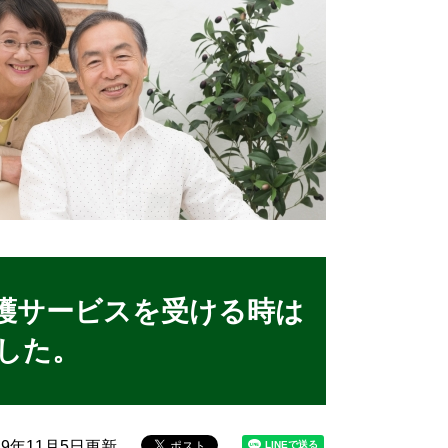
護サービスを受ける時は
した。
19年11月5日更新