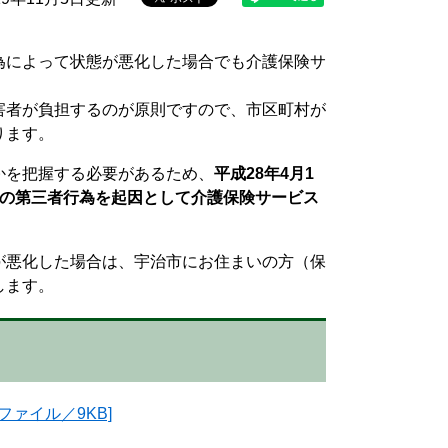
為によって状態が悪化した場合でも介護保険サ
害者が負担するのが原則ですので、市区町村が
ります。
かを把握する必要があるため、
平成28年4月1
等の第三者行為を起因として介護保険サービス
が悪化した場合は、宇治市にお住まいの方（保
します。
ァイル／9KB]