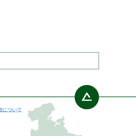
信について