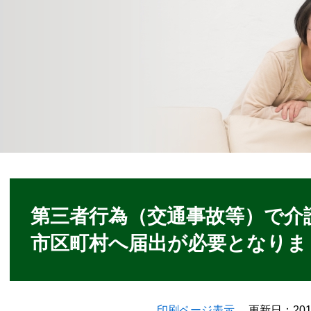
本
文
第三者行為（交通事故等）で介
市区町村へ届出が必要となりま
印刷ページ表示
更新日：20