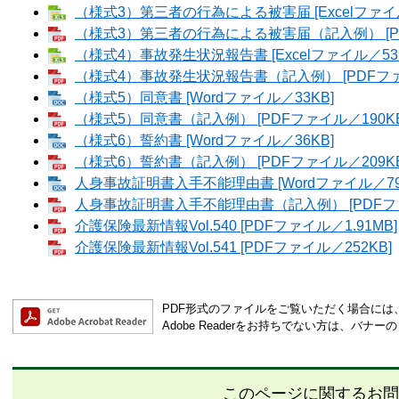
（様式3）第三者の行為による被害届 [Excelファイル
（様式3）第三者の行為による被害届（記入例） [PD
（様式4）事故発生状況報告書 [Excelファイル／53K
（様式4）事故発生状況報告書（記入例） [PDFファイ
（様式5）同意書 [Wordファイル／33KB]
（様式5）同意書（記入例） [PDFファイル／190KB
（様式6）誓約書 [Wordファイル／36KB]
（様式6）誓約書（記入例） [PDFファイル／209KB
人身事故証明書入手不能理由書 [Wordファイル／79
人身事故証明書入手不能理由書（記入例） [PDFファ
介護保険最新情報Vol.540 [PDFファイル／1.91MB]
介護保険最新情報Vol.541 [PDFファイル／252KB]
PDF形式のファイルをご覧いただく場合には、Ad
Adobe Readerをお持ちでない方は、バ
このページに関するお問