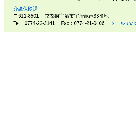
介護保険課
〒611-8501
京都府宇治市宇治琵琶33番地
Tel：0774-22-3141
Fax：0774-21-0406
メールでの