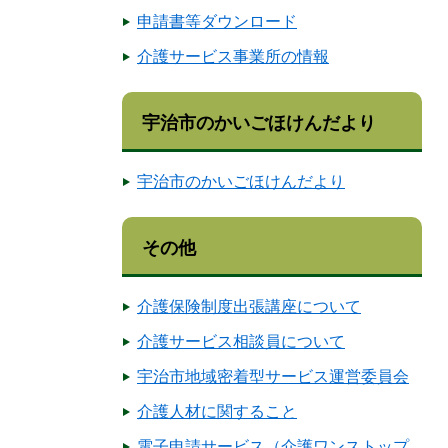
申請書等ダウンロード
介護サービス事業所の情報
宇治市のかいごほけんだより
宇治市のかいごほけんだより
その他
介護保険制度出張講座について
介護サービス相談員について
宇治市地域密着型サービス運営委員会
介護人材に関すること
電子申請サービス（介護ワンストップ