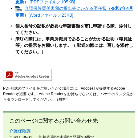
更新）
[PDFファイル／105KB]
介護保険関係書類の提出等にかかる委任状
（令和7年4月
更新）
[Wordファイル／23KB]
個人番号の記載が必要な申請書類を市に申請する際、添付し
てください。
来庁の際には、事業所職員であることが分かる証明（職員証
等）の提示をお願いします。（
郵送の際には、写しを添付し
てください。）
PDF形式のファイルをご覧いただく場合には、Adobe社が提供するAdobe
Readerが必要です。
Adobe Readerをお持ちでない方は、バナーのリンク先か
らダウンロードしてください。（無料）
このページに関するお問い合わせ先
介護保険課
〒611-8501
京都府宇治市宇治琵琶33番地