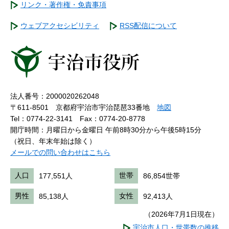
リンク・著作権・免責事項
ウェブアクセシビリティ
RSS配信について
法人番号：2000020262048
〒611-8501 京都府宇治市宇治琵琶33番地
地図
Tel：0774-22-3141
Fax：0774-20-8778
開庁時間：月曜日から金曜日 午前8時30分から午後5時15分
（祝日、年末年始は除く）
メールでの問い合わせはこちら
人口
177,551人
世帯
86,854世帯
男性
85,138人
女性
92,413人
（2026年7月1日現在）
宇治市人口・世帯数の推移