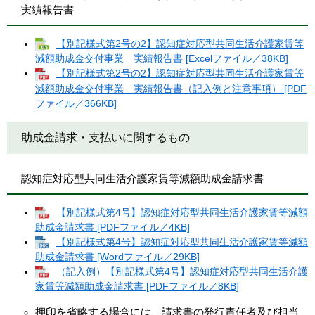
実績報告書
【別記様式第2号の2】認知症対応型共同生活介護家賃等
減額助成金交付事業 実績報告書 [Excelファイル／38KB]
【別記様式第2号の2】認知症対応型共同生活介護家賃等
減額助成金交付事業 実績報告書（記入例と注意事項） [PDF
ファイル／366KB]
助成金請求・支払いに関するもの
認知症対応型共同生活介護家賃等減額助成金請求書
【別記様式第4号】認知症対応型共同生活介護家賃等減額
助成金請求書 [PDFファイル／4KB]
【別記様式第4号】認知症対応型共同生活介護家賃等減額
助成金請求書 [Wordファイル／29KB]
（記入例）【別記様式第4号】認知症対応型共同生活介護
家賃等減額助成金請求書 [PDFファイル／8KB]
押印を省略する場合には、請求書の発行責任者及び担当