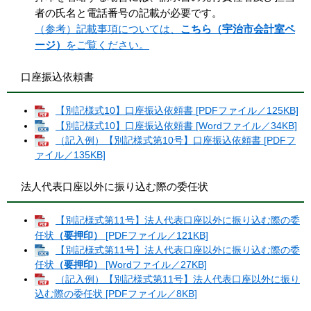
者の氏名と電話番号の記載が必要です。
（参考）記載事項については、
こちら（宇治市会計室ペ
ージ）
をご覧ください。
口座振込依頼書
【別記様式10】口座振込依頼書 [PDFファイル／125KB]
【別記様式10】口座振込依頼書 [Wordファイル／34KB]
（記入例）【別記様式第10号】口座振込依頼書 [PDFフ
ァイル／135KB]
法人代表口座以外に振り込む際の委任状
【別記様式第11号】法人代表口座以外に振り込む際の委
任状
（要押印）
[PDFファイル／121KB]
【別記様式第11号】法人代表口座以外に振り込む際の委
任状
（要押印）
[Wordファイル／27KB]
（記入例）【別記様式第11号】法人代表口座以外に振り
込む際の委任状 [PDFファイル／8KB]