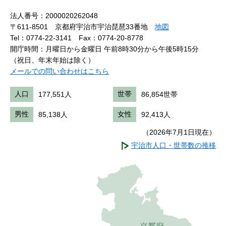
法人番号：2000020262048
〒611-8501 京都府宇治市宇治琵琶33番地
地図
Tel：0774-22-3141
Fax：0774-20-8778
開庁時間：月曜日から金曜日 午前8時30分から午後5時15分
（祝日、年末年始は除く）
メールでの問い合わせはこちら
人口
177,551人
世帯
86,854世帯
男性
85,138人
女性
92,413人
（2026年7月1日現在）
宇治市人口・世帯数の推移