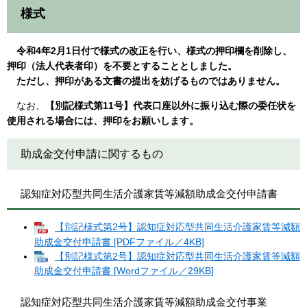
様式
令和4年2月1日付で様式の改正を行い、様式の押印欄を削除し、
押印（法人代表者印）を不要とすることとしました。
ただし、押印がある文書の提出を妨げるものではありません。
なお、
【別記様式第11号】代表口座以外に振り込む際の委任状を
使用される場合には、押印をお願いします。
助成金交付申請に関するもの
認知症対応型共同生活介護家賃等減額助成金交付申請書
【別記様式第2号】認知症対応型共同生活介護家賃等減額
助成金交付申請書 [PDFファイル／4KB]
【別記様式第2号】認知症対応型共同生活介護家賃等減額
助成金交付申請書 [Wordファイル／29KB]
認知症対応型共同生活介護家賃等減額助成金交付事業