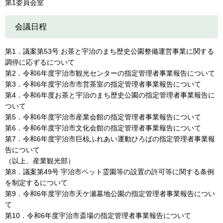
第1委員会室​​
会議日程
第1．議案第53号 お茶と宇治のまち歴史公園整備運営事業に関する
調停に応ずるについて
第2．令和6年度宇治市観光センターの指定管理者事業報告について
第3．令和6年度宇治市市営茶室の指定管理者事業報告について
第4．令和6年度お茶と宇治のまち歴史公園の指定管理者事業報告に
ついて
第5．令和6年度宇治市産業会館の指定管理者事業報告について
第6．令和6年度宇治市文化会館の指定管理者事業報告について
第7．令和6年度宇治市巨椋ふれあい運動ひろばの指定管理者事業報
告について
（以上、産業観光部）
第8．議案第49号 宇治市ペット霊園等の設置の許可等に関する条例
を制定するについて
第9．令和6年度宇治市天ケ瀬墓地公園の指定管理者事業報告につい
て
第10．令和6年度宇治市斎場の指定管理者事業報告について