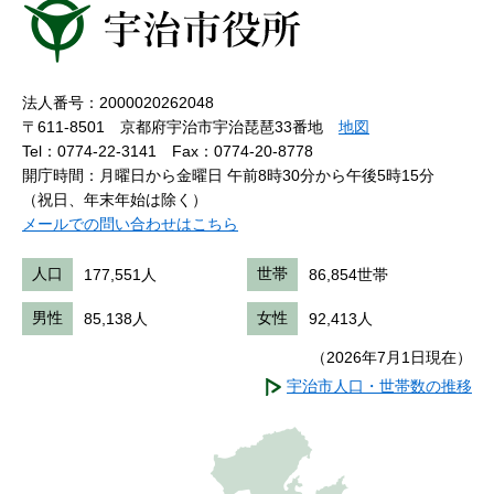
法人番号：2000020262048
〒611-8501 京都府宇治市宇治琵琶33番地
地図
Tel：0774-22-3141
Fax：0774-20-8778
開庁時間：月曜日から金曜日 午前8時30分から午後5時15分
（祝日、年末年始は除く）
メールでの問い合わせはこちら
人口
177,551人
世帯
86,854世帯
男性
85,138人
女性
92,413人
（2026年7月1日現在）
宇治市人口・世帯数の推移