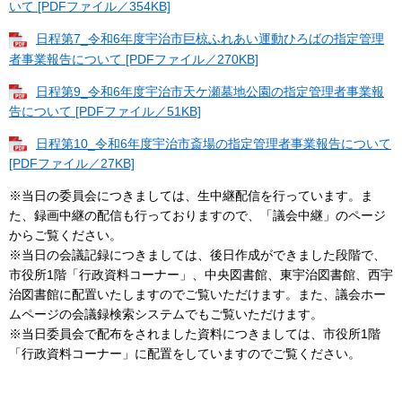
いて [PDFファイル／354KB]
日程第7_令和6年度宇治市巨椋ふれあい運動ひろばの指定管理
者事業報告について [PDFファイル／270KB]
日程第9_令和6年度宇治市天ケ瀬墓地公園の指定管理者事業報
告について [PDFファイル／51KB]
日程第10_令和6年度宇治市斎場の指定管理者事業報告について
[PDFファイル／27KB]
※当日の委員会につきましては、生中継配信を行っています。ま
た、録画中継の配信も行っておりますので、「議会中継」のページ
からご覧ください。
※当日の会議記録につきましては、後日作成ができました段階で、
市役所1階「行政資料コーナー」、中央図書館、東宇治図書館、西宇
治図書館に配置いたしますのでご覧いただけます。また、議会ホー
ムページの会議録検索システムでもご覧いただけます。
※当日委員会で配布をされました資料につきましては、市役所1階
「行政資料コーナー」に配置をしていますのでご覧ください。