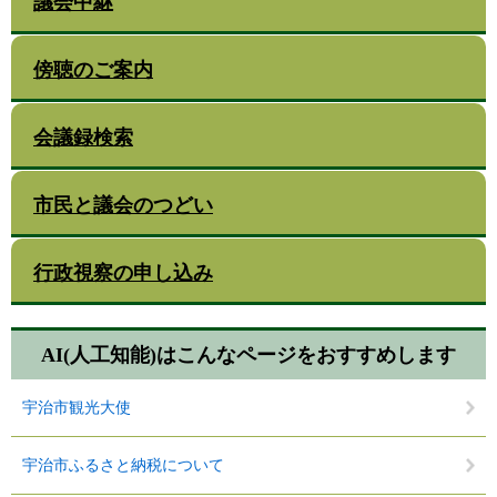
議会中継
傍聴のご案内
会議録検索
市民と議会のつどい
行政視察の申し込み
AI(人工知能)は
こんなページをおすすめします
宇治市観光大使
宇治市ふるさと納税について