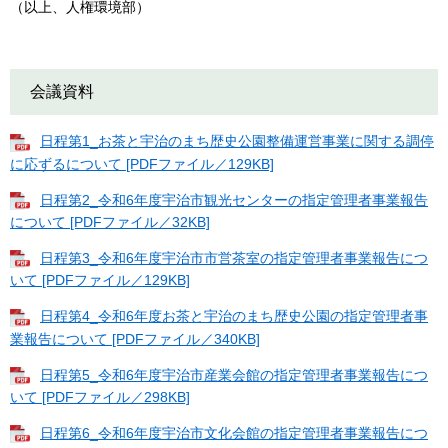
（以上、人権環境部）
​会議資料
日程第1_お茶と宇治のまち歴史公園整備運営事業に関する調停
に応ずるについて [PDFファイル／129KB]
日程第2_令和6年度宇治市観光センターの指定管理者事業報告
について [PDFファイル／32KB]
日程第3_令和6年度宇治市市営茶室の指定管理者事業報告につ
いて [PDFファイル／129KB]
日程第4_令和6年度お茶と宇治のまち歴史公園の指定管理者事
業報告について [PDFファイル／340KB]
日程第5_令和6年度宇治市産業会館の指定管理者事業報告につ
いて [PDFファイル／298KB]
日程第6_令和6年度宇治市文化会館の指定管理者事業報告につ