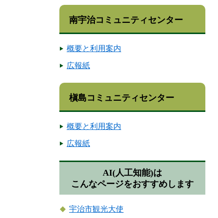
南宇治コミュニティセンター
概要と利用案内
広報紙
槇島コミュニティセンター
概要と利用案内
広報紙
AI(人工知能)は
こんなページをおすすめします
宇治市観光大使