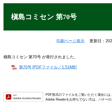
本
文
槇島コミセン 第70号
印刷ページ表示
更新日：20
槇島コミセン 第70号 が発行されました。
第70号 [PDFファイル／1.51MB]
PDF形式のファイルをご覧いただく場合には、Ad
Adobe Readerをお持ちでない方は、バ