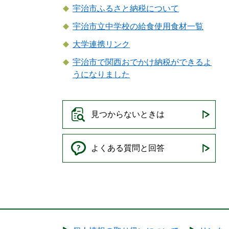
宇治市ふるさと納税について
宇治市立中学校の給食使用食材一覧
大学連携リンク
宇治市で関西おでかけ納税ができるよ
うになりました
見つからないときは
よくある質問と回答