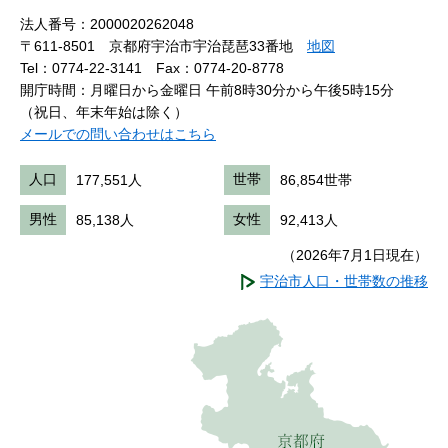
法人番号：2000020262048
〒611-8501 京都府宇治市宇治琵琶33番地
地図
Tel：0774-22-3141
Fax：0774-20-8778
開庁時間：月曜日から金曜日 午前8時30分から午後5時15分
（祝日、年末年始は除く）
メールでの問い合わせはこちら
人口
177,551人
世帯
86,854世帯
男性
85,138人
女性
92,413人
（2026年7月1日現在）
宇治市人口・世帯数の推移