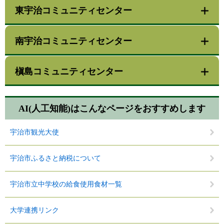
東宇治コミュニティセンター
南宇治コミュニティセンター
槇島コミュニティセンター
AI(人工知能)は
こんなページをおすすめします
宇治市観光大使
宇治市ふるさと納税について
宇治市立中学校の給食使用食材一覧
大学連携リンク