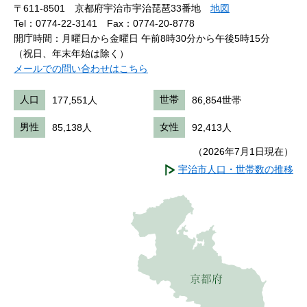
〒611-8501 京都府宇治市宇治琵琶33番地
地図
Tel：0774-22-3141
Fax：0774-20-8778
開庁時間：月曜日から金曜日 午前8時30分から午後5時15分
（祝日、年末年始は除く）
メールでの問い合わせはこちら
人口
177,551人
世帯
86,854世帯
男性
85,138人
女性
92,413人
（2026年7月1日現在）
宇治市人口・世帯数の推移