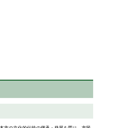
本市の文化的伝統の継承・発展を図り、市民