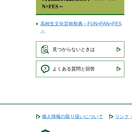
N×FES～
高校生文化芸術祭典～FUN×FAN×FES
～
見つからないときは
よくある質問と回答
個人情報の取り扱いについて
リンク