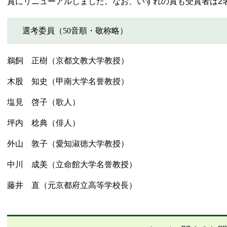
賞にリニューアルしました。なお、いずれの賞も受賞者は2
選考委員（50音順・敬称略）
鵜飼 正樹（京都文教大学教授）
木股 知史（甲南大学名誉教授）
塩見 啓子（歌人）
坪内 稔典（俳人）
外山 敦子（愛知淑徳大学教授）
中川 成美（立命館大学名誉教授）
藤井 直（元京都府立高等学校長）