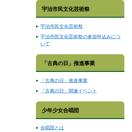
宇治市民文化芸術祭
宇治市民文化芸術祭
宇治市民文化芸術祭の参加申込みにつ
いて
「古典の日」推進事業
「古典の日」推進事業
「古典の日」関連イベント
少年少女合唱団
合唱団とは