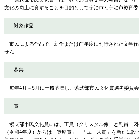
文化の向上に資することを目的として宇治市と宇治市教育委
対象作品
市民による作品で、新作または前年度に刊行された文学作
せん。
募集
毎年4月～5月に一般募集し、紫式部市民文化賞選考委員会
賞
紫式部市民文化賞には、正賞（クリスタル像）と副賞（図書
（令和4年度）からは「奨励賞」・「ユース賞」を新たに設