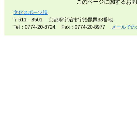
このページに関するお問
文化スポーツ課
〒611－8501
京都府宇治市宇治琵琶33番地
Tel：0774-20-8724
Fax：0774-20-8977
メールでの