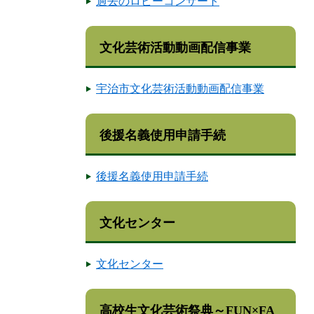
過去のロビーコンサート
文化芸術活動動画配信事業
宇治市文化芸術活動動画配信事業
後援名義使用申請手続
後援名義使用申請手続
文化センター
文化センター
高校生文化芸術祭典～FUN×FA