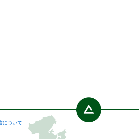
信について