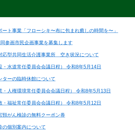
ポート事業「フローシキ〜布に包まれ癒しの時間を〜」
共同参画市民企画事業を募集します
対応型共同生活介護事業所 空き状況について
・水道常任委員会会議日程） 令和8年5月14日
ンターの臨時休館について
・人権環境常任委員会会議日程） 令和8年5月13日
・福祉常任委員会会議日程） 令和8年5月12日
宮頸がん検診の無料クーポン券
診の個別案内について