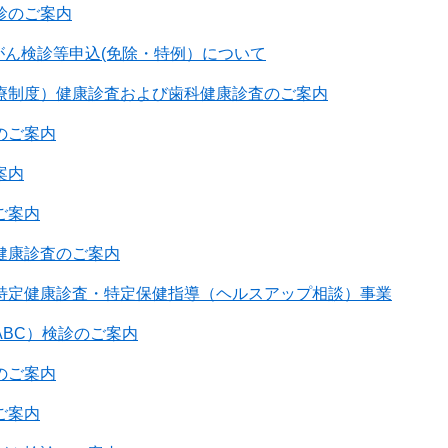
診のご案内
がん検診等申込(免除・特例）について
療制度）健康診査および歯科健康診査のご案内
のご案内
案内
ご案内
健康診査のご案内
特定健康診査・特定保健指導（ヘルスアップ相談）事業
ABC）検診のご案内
のご案内
ご案内