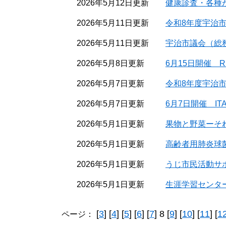
2026年5月12日更新
健康診査・各種
2026年5月11日更新
令和8年度宇治
2026年5月11日更新
宇治市議会（総務
2026年5月8日更新
6月15日開催 R
2026年5月7日更新
令和8年度宇治
2026年5月7日更新
6月7日開催 IT
2026年5月1日更新
果物と野菜ーそ
2026年5月1日更新
高齢者用肺炎球
2026年5月1日更新
うじ市民活動サ
2026年5月1日更新
生涯学習センタ
[
3
] [
4
] [
5
] [
6
] [
7
] 8 [
9
] [
10
] [
11
] [
1
ページ：