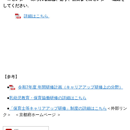
してください
。
詳細はこちら
【参考】
●
令和7年度 年間研修計画（キャリアアップ研修上の分野）
●
乳幼児教育・保育協働研修の詳細はこちら
●
「保育士等キャリアアップ研修」制度の詳細はこちら
＜外部リン
ク＞
＜京都府ホームページ ＞