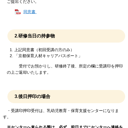
ご提出ください。
同意書
2.研修当日の持参物
上記同意書（初回受講の方のみ）
「京都保育人材キャリアパスポート」
受付でお預かりし、研修終了後、所定の欄に受講印を押印
の上ご返却いたします。
3.後日押印の場合
・受講印押印受付は、乳幼児教育・保育支援センターになりま
す。
※センターへ来られる際は、必ず、前日までにセンターへ連絡を