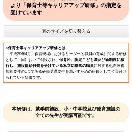
より「保育士等キャリアアップ研修」の指定を
受けています
表のサイズを切り替える
○保育士等キャリアアップ研修とは
平成29年4月、保育現場におけるリーダー的職員の育成に関する研修
として、国において創設され、
保育所、認定こども園及び新制度に移
行し、施設型給付費を受けている私立幼稚園の職員
に対する処遇改善
加算要件の1つである研修受講要件を満たすための研修として位置付け
られて​いる研修です。
本研修は、就学前施設、小・中学校及び療育施設の
全ての先生が受講可能です。