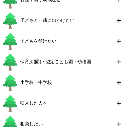
子どもと一緒に出かけたい
子どもを預けたい
保育所(園)・認定こども園・幼稚園
小学校・中学校
転入した人へ
相談したい