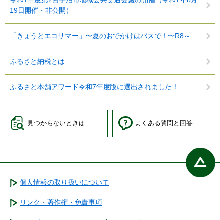
令和7年度第2回宇治市地域公共交通会議の開催（令和7年8月
19日開催・非公開）
「きょうとエコサマー」〜夏のおでかけはバスで！〜R8～
ふるさと納税とは
ふるさと本舗アワード令和7年度版に選出されました！
見つからないときは
よくある質問と回答
個人情報の取り扱いについて
リンク・著作権・免責事項