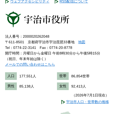
ウェブアクセシビリティ
RSS配信について
法人番号：2000020262048
〒611-8501 京都府宇治市宇治琵琶33番地
地図
Tel：0774-22-3141
Fax：0774-20-8778
開庁時間：月曜日から金曜日 午前8時30分から午後5時15分
（祝日、年末年始は除く）
メールでの問い合わせはこちら
人口
177,551人
世帯
86,854世帯
男性
85,138人
女性
92,413人
（2026年7月1日現在）
宇治市人口・世帯数の推移