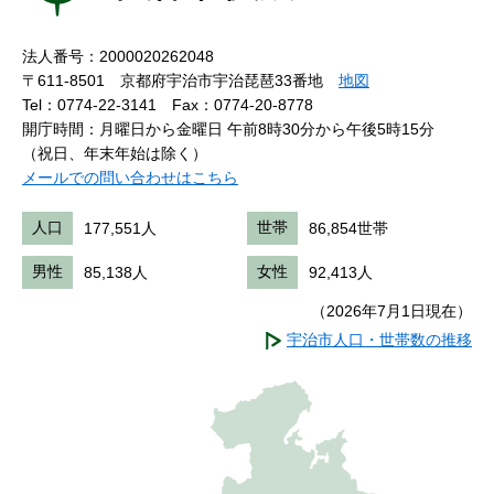
法人番号：2000020262048
〒611-8501 京都府宇治市宇治琵琶33番地
地図
Tel：0774-22-3141
Fax：0774-20-8778
開庁時間：月曜日から金曜日 午前8時30分から午後5時15分
（祝日、年末年始は除く）
メールでの問い合わせはこちら
人口
177,551人
世帯
86,854世帯
男性
85,138人
女性
92,413人
（2026年7月1日現在）
宇治市人口・世帯数の推移