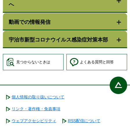
へ
動画での情報発信
宇治市新型コロナウイルス感染症対策本部
見つからないときは
よくある質問と回答
個人情報の取り扱いについて
リンク・著作権・免責事項
ウェブアクセシビリティ
RSS配信について