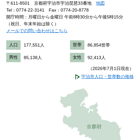
〒611-8501 京都府宇治市宇治琵琶33番地
地図
Tel：0774-22-3141
Fax：0774-20-8778
開庁時間：月曜日から金曜日 午前8時30分から午後5時15分
（祝日、年末年始は除く）
メールでの問い合わせはこちら
人口
177,551人
世帯
86,854世帯
男性
85,138人
女性
92,413人
（2026年7月1日現在）
宇治市人口・世帯数の推移