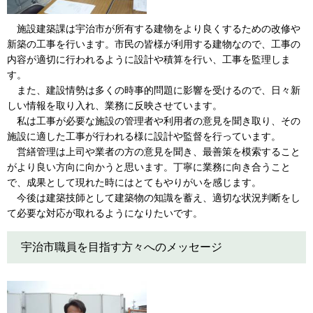
施設建築課は宇治市が所有する建物をより良くするための改修や
新築の工事を行います。市民の皆様が利用する建物なので、工事の
内容が適切に行われるように設計や積算を行い、工事を監理しま
す。
また、建設情勢は多くの時事的問題に影響を受けるので、日々新
しい情報を取り入れ、業務に反映させています。
​ 私は工事が必要な施設の管理者や利用者の意見を聞き取り、その
施設に適した工事が行われる様に設計や監督を行っています。
​ 営繕管理は上司や業者の方の意見を聞き、最善策を模索すること
がより良い方向に向かうと思います。丁寧に業務に向き合うこと
で、成果として現れた時にはとてもやりがいを感じます。
​ 今後は建築技師として建築物の知識を蓄え、適切な状況判断をし
て必要な対応が取れるようになりたいです。
宇治市職員を目指す方々へのメッセージ