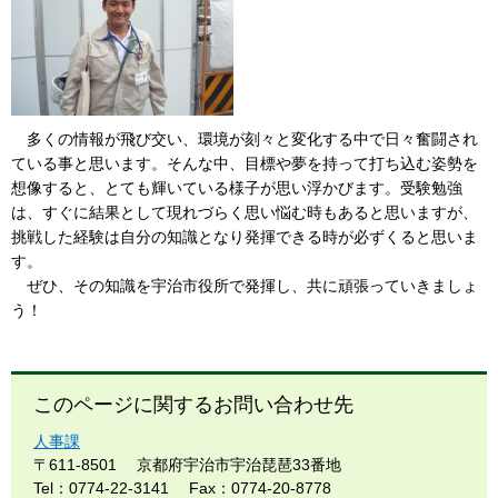
多くの情報が飛び交い、環境が刻々と変化する中で日々奮闘され
ている事と思います。そんな中、目標や夢を持って打ち込む姿勢を
想像すると、とても輝いている様子が思い浮かびます。受験勉強
は、すぐに結果として現れづらく思い悩む時もあると思いますが、
挑戦した経験は自分の知識となり発揮できる時が必ずくると思いま
す。
​ ぜひ、その知識を宇治市役所で発揮し、共に頑張っていきましょ
う！
このページに関するお問い合わせ先
人事課
〒611-8501
京都府宇治市宇治琵琶33番地
Tel：0774-22-3141
Fax：0774-20-8778